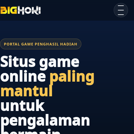
PORTAL GAME PENGHASIL HADIAH
Situs game
online
paling
mantul
untuk
pengalaman