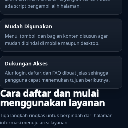
ada script pengambil alih halaman.
Mudah Digunakan
Menu, tombol, dan bagian konten disusun agar
mudah dipindai di mobile maupun desktop.
Dukungan Akses
Alur login, daftar, dan FAQ dibuat jelas sehingga
pengguna cepat menemukan tujuan berikutnya.
Cara daftar dan mulai
menggunakan layanan
Tiga langkah ringkas untuk berpindah dari halaman
informasi menuju area layanan.