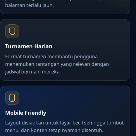
halaman terlalu jauh.
Turnamen Harian
Format turnamen membantu pengguna
menemukan tantangan yang relevan dengan
jadwal bermain mereka.
Mobile Friendly
Layout disiapkan untuk layar kecil sehingga tombol,
menu, dan konten tetap nyaman disentuh.