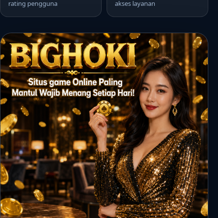
rating pengguna
akses layanan