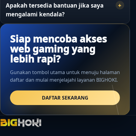
Apakah tersedia bantuan jika saya
mengalami kendala?
Siap mencoba akses
web gaming yang
lebih rapi?
Gunakan tombol utama untuk menuju halaman
daftar dan mulai menjelajahi layanan BIGHOKI.
DAFTAR SEKARANG