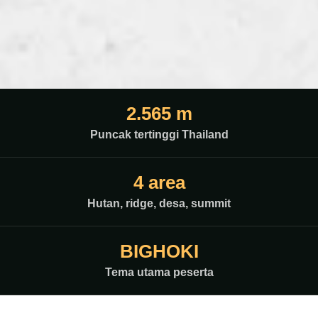
2.565 m
Puncak tertinggi Thailand
4 area
Hutan, ridge, desa, summit
BIGHOKI
Tema utama peserta