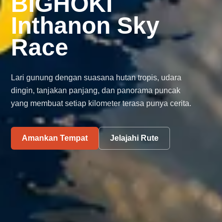
BIGHOKI
Inthanon Sky
Race
Lari gunung dengan suasana hutan tropis, udara
dingin, tanjakan panjang, dan panorama puncak
yang membuat setiap kilometer terasa punya cerita.
Amankan Tempat
Jelajahi Rute