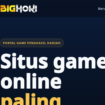
Ber
PORTAL GAME PENGHASIL HADIAH
Situs gam
online
paling