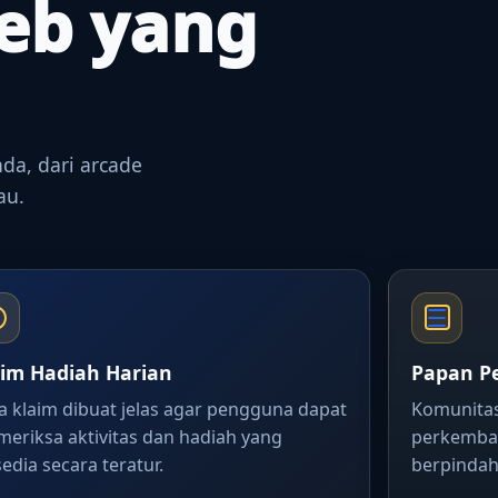
eb yang
da, dari arcade
au.
aim Hadiah Harian
Papan P
a klaim dibuat jelas agar pengguna dapat
Komunitas
eriksa aktivitas dan hadiah yang
perkemban
sedia secara teratur.
berpindah