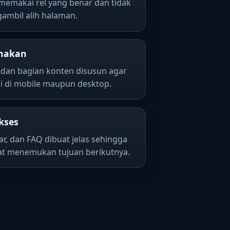
 memakai rel yang benar dan tidak
gambil alih halaman.
nakan
 dan bagian konten disusun agar
i di mobile maupun desktop.
kses
tar, dan FAQ dibuat jelas sehingga
t menemukan tujuan berikutnya.