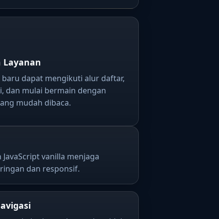
 Layanan
baru dapat mengikuti alur daftar,
i, dan mulai bermain dengan
 yang mudah dibaca.
 JavaScript vanilla menjaga
ringan dan responsif.
avigasi