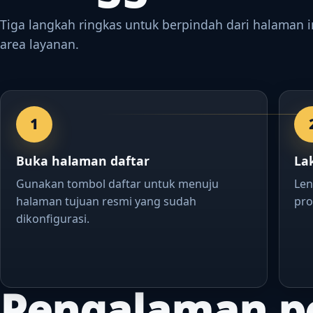
Tiga langkah ringkas untuk berpindah dari halaman 
area layanan.
1
Buka halaman daftar
La
Gunakan tombol daftar untuk menuju
Len
halaman tujuan resmi yang sudah
pro
dikonfigurasi.
Pengalaman p