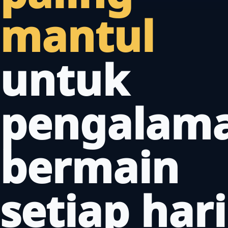
mantul
untuk
pengalam
bermain
setiap hari