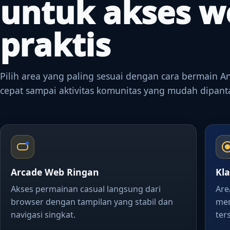
untuk akses w
praktis
Pilih area yang paling sesuai dengan cara bermain An
cepat sampai aktivitas komunitas yang mudah dipant
Arcade Web Ringan
Kl
Akses permainan casual langsung dari
Are
browser dengan tampilan yang stabil dan
mem
navigasi singkat.
ter