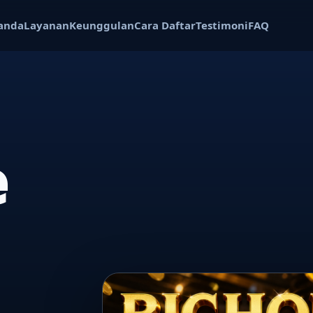
anda
Layanan
Keunggulan
Cara Daftar
Testimoni
FAQ
e