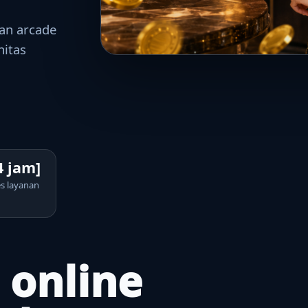
an arcade
nitas
4 jam]
s layanan
 online