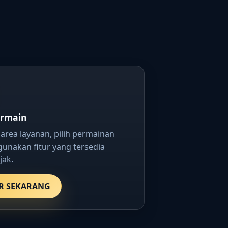
ermain
area layanan, pilih permainan
 gunakan fitur yang tersedia
jak.
R SEKARANG