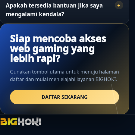
Apakah tersedia bantuan jika saya
mengalami kendala?
Siap mencoba akses
web gaming yang
lebih rapi?
Gunakan tombol utama untuk menuju halaman
daftar dan mulai menjelajahi layanan BIGHOKI.
DAFTAR SEKARANG