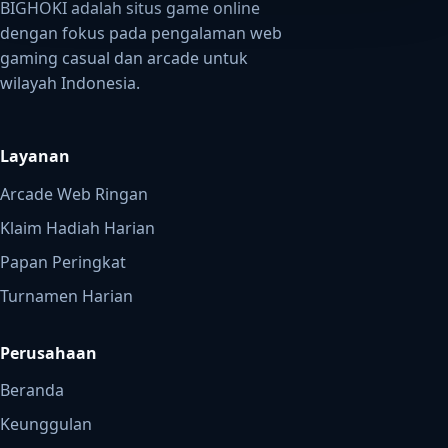
BIGHOKI adalah situs game online
dengan fokus pada pengalaman web
gaming casual dan arcade untuk
wilayah Indonesia.
Layanan
Arcade Web Ringan
Klaim Hadiah Harian
Papan Peringkat
Turnamen Harian
Perusahaan
Beranda
Keunggulan