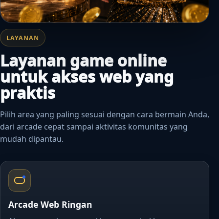
LAYANAN
Layanan game online
untuk akses web yang
praktis
Pilih area yang paling sesuai dengan cara bermain Anda,
dari arcade cepat sampai aktivitas komunitas yang
mudah dipantau.
Arcade Web Ringan