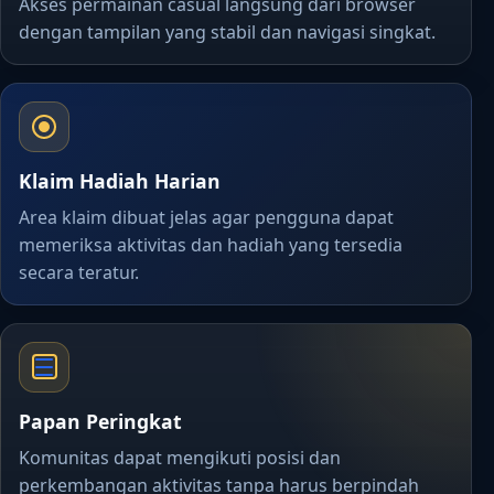
Akses permainan casual langsung dari browser
dengan tampilan yang stabil dan navigasi singkat.
Klaim Hadiah Harian
Area klaim dibuat jelas agar pengguna dapat
memeriksa aktivitas dan hadiah yang tersedia
secara teratur.
Papan Peringkat
Komunitas dapat mengikuti posisi dan
perkembangan aktivitas tanpa harus berpindah