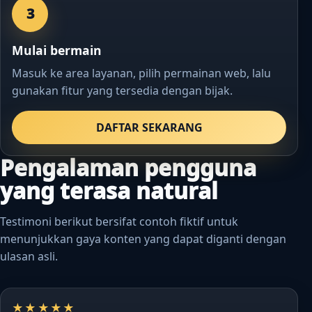
3
Mulai bermain
Masuk ke area layanan, pilih permainan web, lalu
gunakan fitur yang tersedia dengan bijak.
DAFTAR SEKARANG
Pengalaman pengguna
yang terasa natural
Testimoni berikut bersifat contoh fiktif untuk
menunjukkan gaya konten yang dapat diganti dengan
ulasan asli.
★★★★★