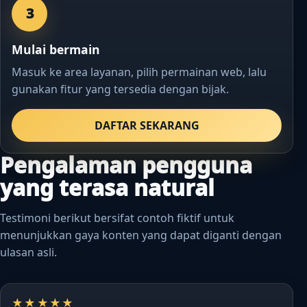
3
Mulai bermain
Masuk ke area layanan, pilih permainan web, lalu
gunakan fitur yang tersedia dengan bijak.
DAFTAR SEKARANG
Pengalaman pengguna
yang terasa natural
Testimoni berikut bersifat contoh fiktif untuk
menunjukkan gaya konten yang dapat diganti dengan
ulasan asli.
★★★★★