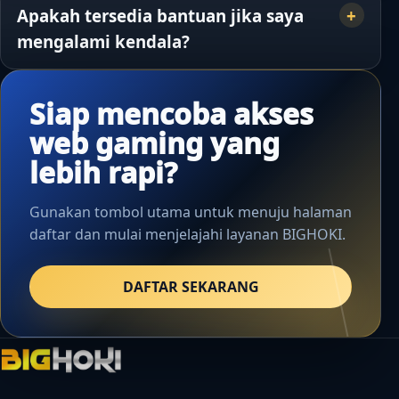
Apakah tersedia bantuan jika saya
mengalami kendala?
Siap mencoba akses
web gaming yang
lebih rapi?
Gunakan tombol utama untuk menuju halaman
daftar dan mulai menjelajahi layanan BIGHOKI.
DAFTAR SEKARANG