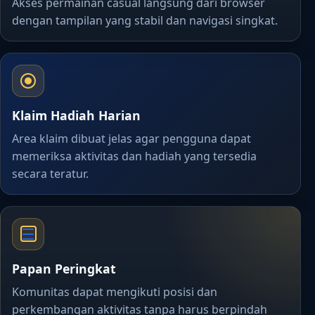
Akses permainan casual langsung dari browser
dengan tampilan yang stabil dan navigasi singkat.
Klaim Hadiah Harian
Area klaim dibuat jelas agar pengguna dapat
memeriksa aktivitas dan hadiah yang tersedia
secara teratur.
Papan Peringkat
Komunitas dapat mengikuti posisi dan
perkembangan aktivitas tanpa harus berpindah