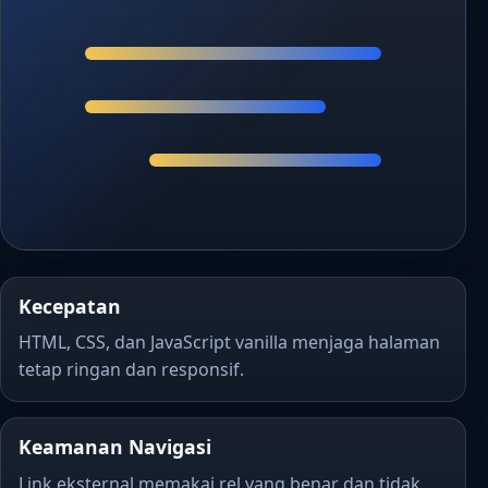
Kecepatan
HTML, CSS, dan JavaScript vanilla menjaga halaman
tetap ringan dan responsif.
Keamanan Navigasi
Link eksternal memakai rel yang benar dan tidak