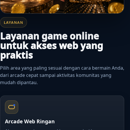
LAYANAN
Layanan game online
untuk akses web yang
praktis
Pilih area yang paling sesuai dengan cara bermain Anda,
dari arcade cepat sampai aktivitas komunitas yang
mudah dipantau.
Arcade Web Ringan