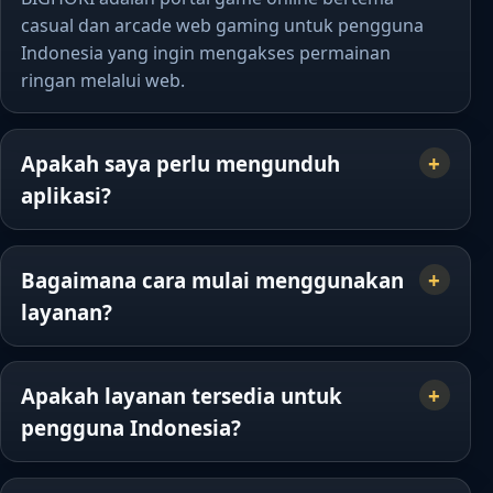
casual dan arcade web gaming untuk pengguna
Indonesia yang ingin mengakses permainan
ringan melalui web.
Apakah saya perlu mengunduh
aplikasi?
Bagaimana cara mulai menggunakan
layanan?
Apakah layanan tersedia untuk
pengguna Indonesia?