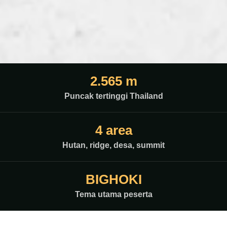
2.565 m
Puncak tertinggi Thailand
4 area
Hutan, ridge, desa, summit
BIGHOKI
Tema utama peserta