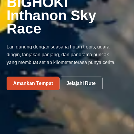
BIGHOKI
Inthanon Sky
Race
Lari gunung dengan suasana hutan tropis, udara
dingin, tanjakan panjang, dan panorama puncak
yang membuat setiap kilometer terasa punya cerita.
Amankan Tempat
Jelajahi Rute