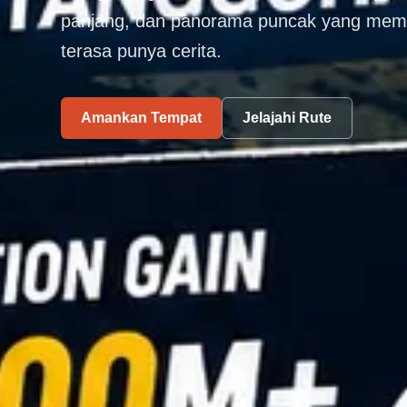
panjang, dan panorama puncak yang membu
terasa punya cerita.
Amankan Tempat
Jelajahi Rute