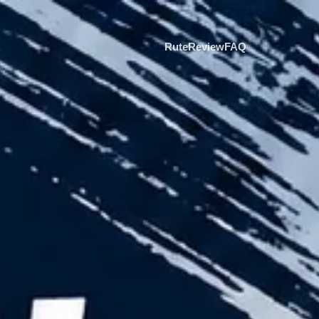
Rute
Review
FAQ