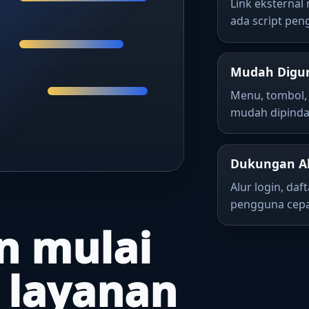
Link eksternal
ada script pen
Mudah Digu
Menu, tombol,
mudah dipinda
Dukungan A
Alur login, daf
pengguna cepa
n mulai
layanan