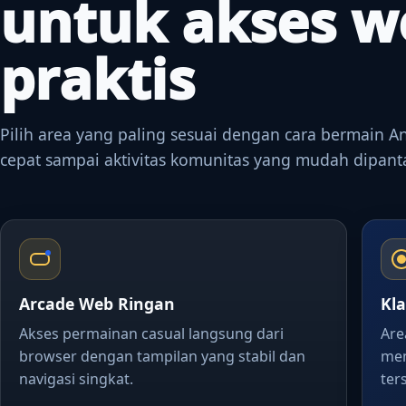
untuk akses w
praktis
Pilih area yang paling sesuai dengan cara bermain An
cepat sampai aktivitas komunitas yang mudah dipant
Arcade Web Ringan
Kl
Akses permainan casual langsung dari
Are
browser dengan tampilan yang stabil dan
mem
navigasi singkat.
ter