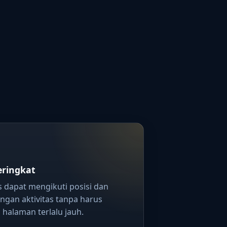
eringkat
 dapat mengikuti posisi dan
gan aktivitas tanpa harus
 halaman terlalu jauh.