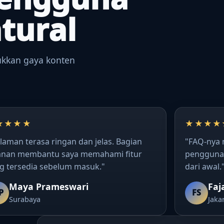
tural
jukkan gaya konten
★★★★
★★★★
laman terasa ringan dan jelas. Bagian
"FAQ-nya 
anan membantu saya memahami fitur
pengguna 
g tersedia sebelum masuk."
dari awal.
Maya Prameswari
Faj
P
FS
Surabaya
Jaka