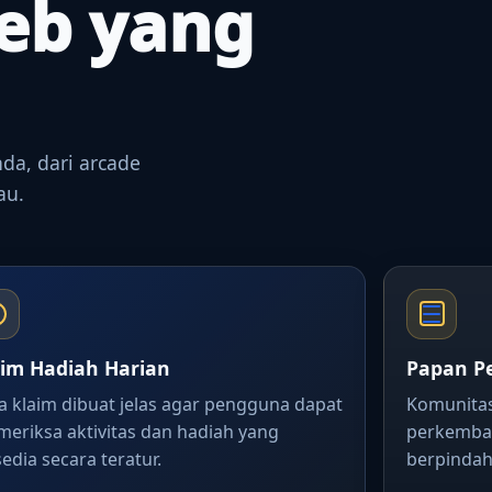
eb yang
da, dari arcade
au.
aim Hadiah Harian
Papan P
a klaim dibuat jelas agar pengguna dapat
Komunitas
eriksa aktivitas dan hadiah yang
perkemban
sedia secara teratur.
berpindah