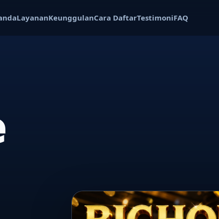
anda
Layanan
Keunggulan
Cara Daftar
Testimoni
FAQ
e