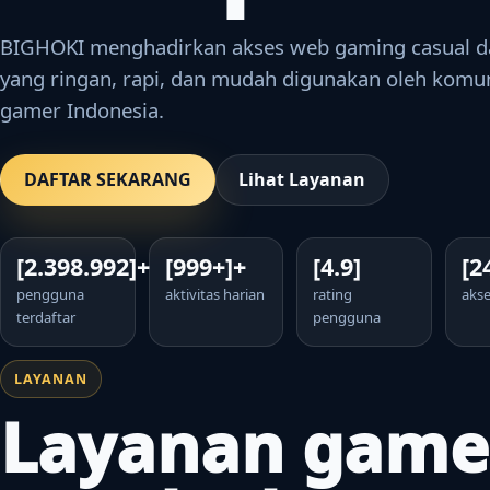
BIGHOKI menghadirkan akses web gaming casual d
yang ringan, rapi, dan mudah digunakan oleh komu
gamer Indonesia.
DAFTAR SEKARANG
Lihat Layanan
[2.398.992]+
[999+]+
[4.9]
[2
pengguna
aktivitas harian
rating
akse
terdaftar
pengguna
LAYANAN
Layanan game