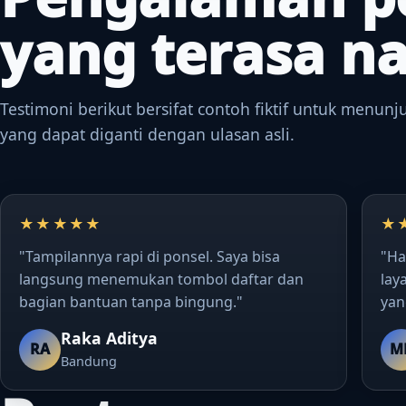
yang terasa na
Testimoni berikut bersifat contoh fiktif untuk menun
yang dapat diganti dengan ulasan asli.
★★★★★
★
"Tampilannya rapi di ponsel. Saya bisa
"Ha
langsung menemukan tombol daftar dan
lay
bagian bantuan tanpa bingung."
yan
Raka Aditya
RA
M
Bandung