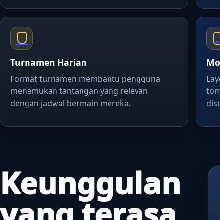
Turnamen Harian
Mob
Format turnamen membantu pengguna
Lay
menemukan tantangan yang relevan
tom
dengan jadwal bermain mereka.
dis
Keunggulan
yang terasa