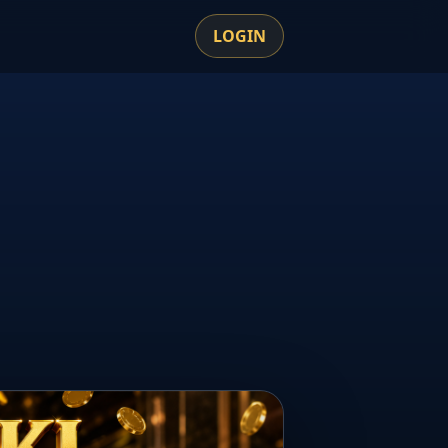
LOGIN