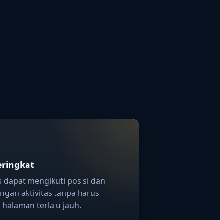
eringkat
 dapat mengikuti posisi dan
gan aktivitas tanpa harus
 halaman terlalu jauh.