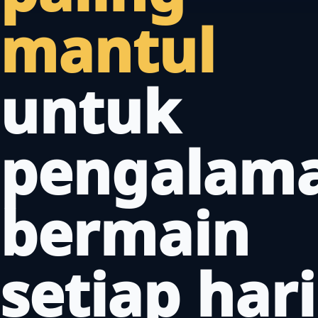
mantul
untuk
pengalam
bermain
setiap hari