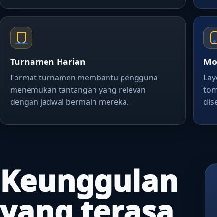
Turnamen Harian
Mob
Format turnamen membantu pengguna
Lay
menemukan tantangan yang relevan
tom
dengan jadwal bermain mereka.
dis
Keunggulan
yang terasa