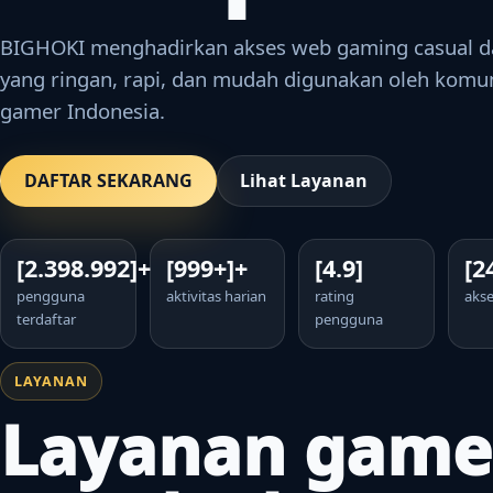
BIGHOKI menghadirkan akses web gaming casual d
yang ringan, rapi, dan mudah digunakan oleh komu
gamer Indonesia.
DAFTAR SEKARANG
Lihat Layanan
[2.398.992]+
[999+]+
[4.9]
[2
pengguna
aktivitas harian
rating
akse
terdaftar
pengguna
LAYANAN
Layanan game