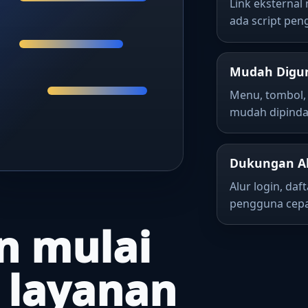
Link eksternal
ada script pen
Mudah Digu
Menu, tombol,
mudah dipinda
Dukungan A
Alur login, daf
pengguna cepa
n mulai
layanan