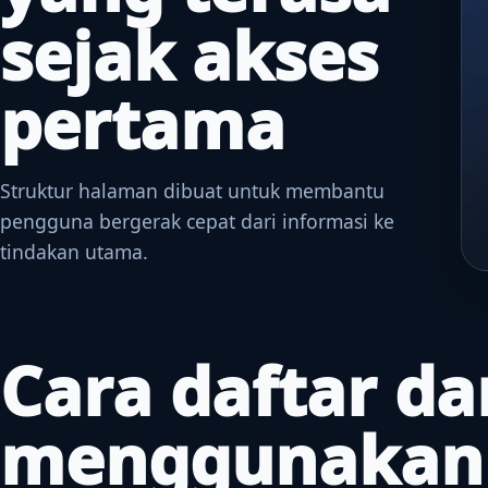
sejak akses
pertama
Struktur halaman dibuat untuk membantu
pengguna bergerak cepat dari informasi ke
tindakan utama.
Cara daftar da
menggunakan 