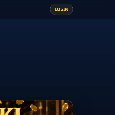
LOGIN