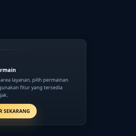
ermain
area layanan, pilih permainan
 gunakan fitur yang tersedia
jak.
R SEKARANG