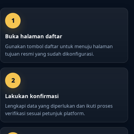
1
Buka halaman daftar
Gunakan tombol daftar untuk menuju halaman
tujuan resmi yang sudah dikonfigurasi.
2
Lakukan konfirmasi
Lengkapi data yang diperlukan dan ikuti proses
verifikasi sesuai petunjuk platform.