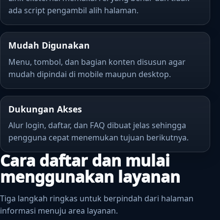
ada script pengambil alih halaman.
Mudah Digunakan
Menu, tombol, dan bagian konten disusun agar
mudah dipindai di mobile maupun desktop.
Dukungan Akses
Alur login, daftar, dan FAQ dibuat jelas sehingga
pengguna cepat menemukan tujuan berikutnya.
Cara daftar dan mulai
menggunakan layanan
Tiga langkah ringkas untuk berpindah dari halaman
informasi menuju area layanan.