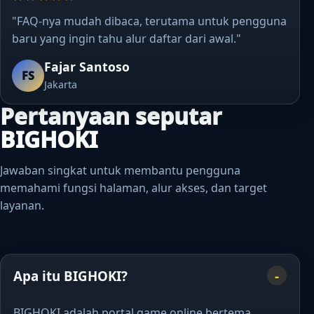
"FAQ-nya mudah dibaca, terutama untuk pengguna
baru yang ingin tahu alur daftar dari awal."
Fajar Santoso
FS
Jakarta
Pertanyaan seputar
BIGHOKI
Jawaban singkat untuk membantu pengguna
memahami fungsi halaman, alur akses, dan target
layanan.
Apa itu BIGHOKI?
BIGHOKI adalah portal game online bertema