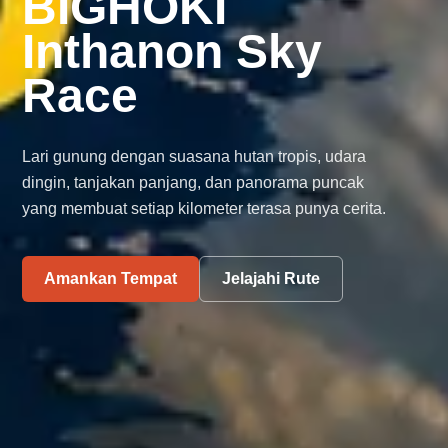
BIGHOKI
Inthanon Sky
Race
Lari gunung dengan suasana hutan tropis, udara
dingin, tanjakan panjang, dan panorama puncak
yang membuat setiap kilometer terasa punya cerita.
Amankan Tempat
Jelajahi Rute