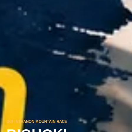
DOI INTHANON MOUNTAIN RACE