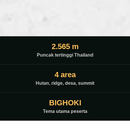
2.565 m
Puncak tertinggi Thailand
4 area
Hutan, ridge, desa, summit
BIGHOKI
Tema utama peserta