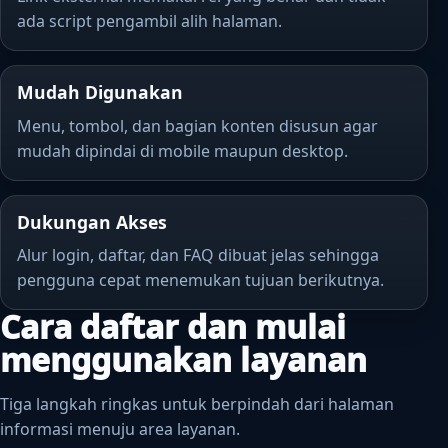
ada script pengambil alih halaman.
Mudah Digunakan
Menu, tombol, dan bagian konten disusun agar
mudah dipindai di mobile maupun desktop.
Dukungan Akses
Alur login, daftar, dan FAQ dibuat jelas sehingga
pengguna cepat menemukan tujuan berikutnya.
Cara daftar dan mulai
menggunakan layanan
Tiga langkah ringkas untuk berpindah dari halaman
informasi menuju area layanan.