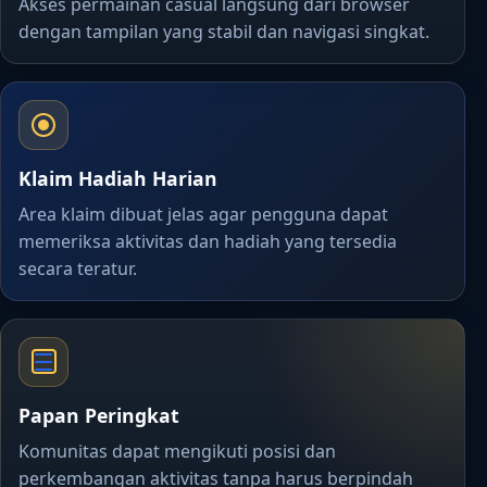
Akses permainan casual langsung dari browser
dengan tampilan yang stabil dan navigasi singkat.
Klaim Hadiah Harian
Area klaim dibuat jelas agar pengguna dapat
memeriksa aktivitas dan hadiah yang tersedia
secara teratur.
Papan Peringkat
Komunitas dapat mengikuti posisi dan
perkembangan aktivitas tanpa harus berpindah