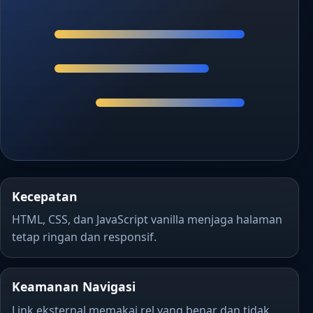
Kecepatan
HTML, CSS, dan JavaScript vanilla menjaga halaman
tetap ringan dan responsif.
Keamanan Navigasi
Link eksternal memakai rel yang benar dan tidak