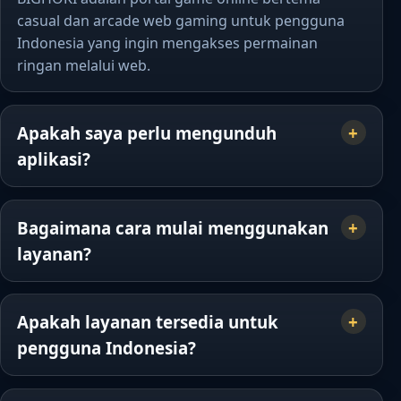
casual dan arcade web gaming untuk pengguna
Indonesia yang ingin mengakses permainan
ringan melalui web.
Apakah saya perlu mengunduh
aplikasi?
Bagaimana cara mulai menggunakan
layanan?
Apakah layanan tersedia untuk
pengguna Indonesia?