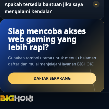
Apakah tersedia bantuan jika saya
mengalami kendala?
Siap mencoba akses
web gaming yang
lebih rapi?
Gunakan tombol utama untuk menuju halaman
daftar dan mulai menjelajahi layanan BIGHOKI.
DAFTAR SEKARANG