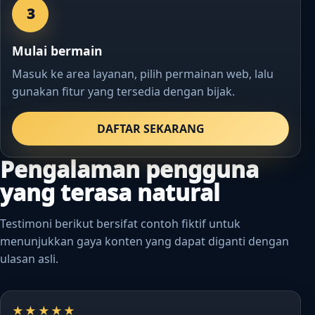
3
Mulai bermain
Masuk ke area layanan, pilih permainan web, lalu
gunakan fitur yang tersedia dengan bijak.
DAFTAR SEKARANG
Pengalaman pengguna
yang terasa natural
Testimoni berikut bersifat contoh fiktif untuk
menunjukkan gaya konten yang dapat diganti dengan
ulasan asli.
★★★★★