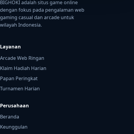
BIGHOKI adalah situs game online
dengan fokus pada pengalaman web
gaming casual dan arcade untuk
wilayah Indonesia.
Layanan
Arcade Web Ringan
Klaim Hadiah Harian
Papan Peringkat
Turnamen Harian
Perusahaan
Beranda
Keunggulan