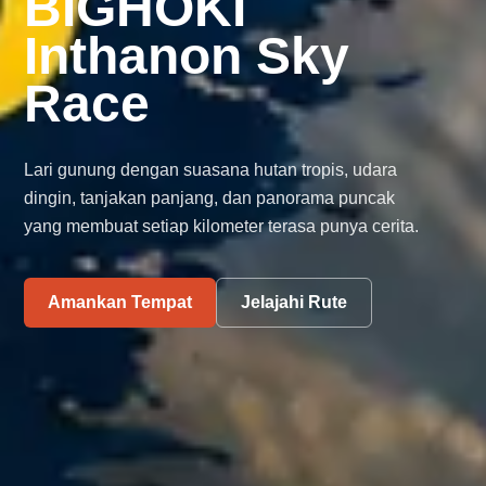
BIGHOKI
Inthanon Sky
Race
Lari gunung dengan suasana hutan tropis, udara
dingin, tanjakan panjang, dan panorama puncak
yang membuat setiap kilometer terasa punya cerita.
Amankan Tempat
Jelajahi Rute