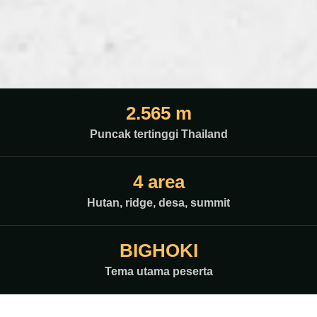
2.565 m
Puncak tertinggi Thailand
4 area
Hutan, ridge, desa, summit
BIGHOKI
Tema utama peserta