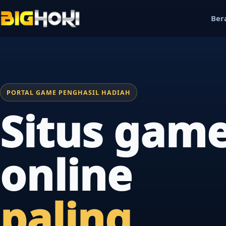
Ber
PORTAL GAME PENGHASIL HADIAH
Situs gam
online
paling