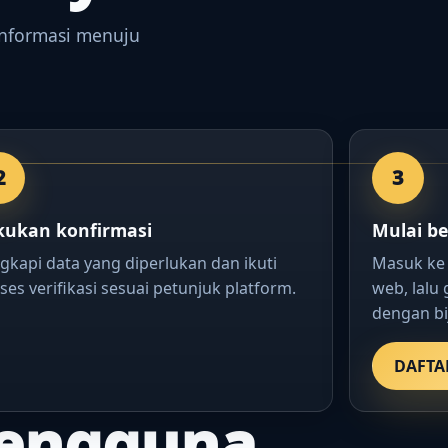
informasi menuju
2
3
kukan konfirmasi
Mulai b
gkapi data yang diperlukan dan ikuti
Masuk ke 
ses verifikasi sesuai petunjuk platform.
web, lalu
dengan bi
DAFTA
engguna