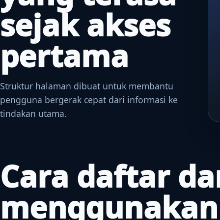
sejak akses
pertama
Struktur halaman dibuat untuk membantu
pengguna bergerak cepat dari informasi ke
tindakan utama.
Cara daftar da
menggunakan 