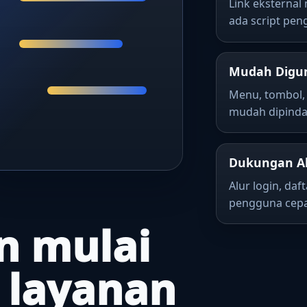
Link eksternal
ada script pen
Mudah Digu
Menu, tombol,
mudah dipinda
Dukungan A
Alur login, daf
pengguna cepa
n mulai
layanan