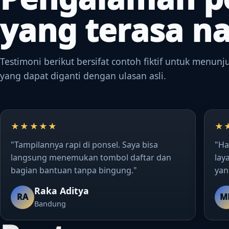
yang terasa na
Testimoni berikut bersifat contoh fiktif untuk menun
yang dapat diganti dengan ulasan asli.
★★★★★
★
"Tampilannya rapi di ponsel. Saya bisa
"Ha
langsung menemukan tombol daftar dan
lay
bagian bantuan tanpa bingung."
yan
Raka Aditya
RA
M
Bandung