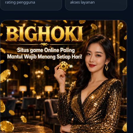
rating pengguna
akses layanan