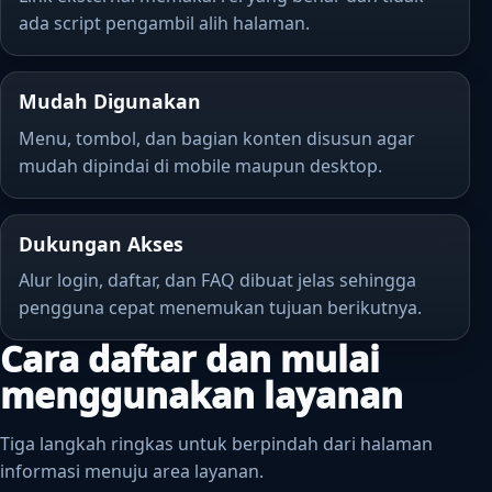
ada script pengambil alih halaman.
Mudah Digunakan
Menu, tombol, dan bagian konten disusun agar
mudah dipindai di mobile maupun desktop.
Dukungan Akses
Alur login, daftar, dan FAQ dibuat jelas sehingga
pengguna cepat menemukan tujuan berikutnya.
Cara daftar dan mulai
menggunakan layanan
Tiga langkah ringkas untuk berpindah dari halaman
informasi menuju area layanan.