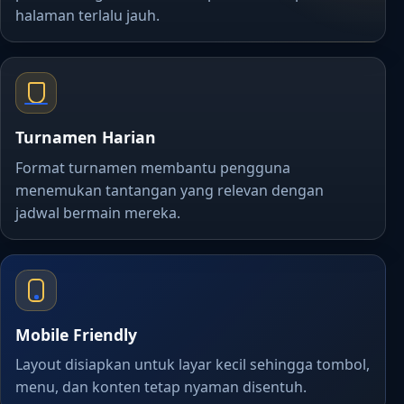
halaman terlalu jauh.
Turnamen Harian
Format turnamen membantu pengguna
menemukan tantangan yang relevan dengan
jadwal bermain mereka.
Mobile Friendly
Layout disiapkan untuk layar kecil sehingga tombol,
menu, dan konten tetap nyaman disentuh.