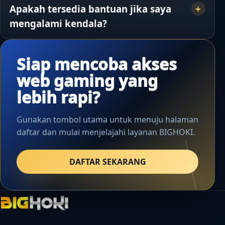
Apakah tersedia bantuan jika saya
mengalami kendala?
Siap mencoba akses
web gaming yang
lebih rapi?
Gunakan tombol utama untuk menuju halaman
daftar dan mulai menjelajahi layanan BIGHOKI.
DAFTAR SEKARANG