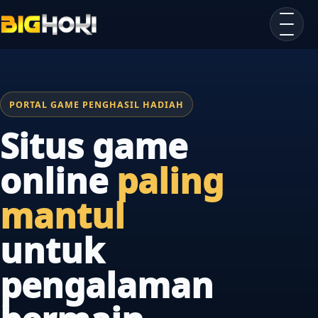
PORTAL GAME PENGHASIL HADIAH
Situs game
online
paling
mantul
untuk
pengalaman