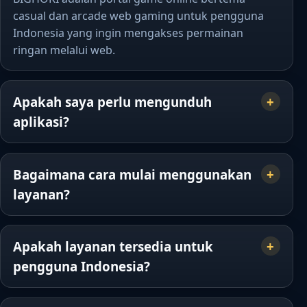
casual dan arcade web gaming untuk pengguna
Indonesia yang ingin mengakses permainan
ringan melalui web.
Apakah saya perlu mengunduh
aplikasi?
Bagaimana cara mulai menggunakan
layanan?
Apakah layanan tersedia untuk
pengguna Indonesia?