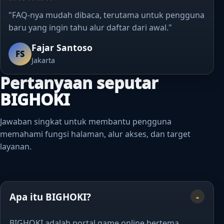
"FAQ-nya mudah dibaca, terutama untuk pengguna
baru yang ingin tahu alur daftar dari awal."
Fajar Santoso
FS
Jakarta
Pertanyaan seputar
BIGHOKI
Jawaban singkat untuk membantu pengguna
memahami fungsi halaman, alur akses, dan target
layanan.
Apa itu BIGHOKI?
BIGHOKI adalah portal game online bertema