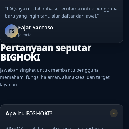
"FAQ-nya mudah dibaca, terutama untuk pengguna
baru yang ingin tahu alur daftar dari awal."
Fajar Santoso
FS
Jakarta
Pertanyaan seputar
BIGHOKI
Jawaban singkat untuk membantu pengguna
memahami fungsi halaman, alur akses, dan target
layanan.
Apa itu BIGHOKI?
BIGHOKI adalah portal game online bertema