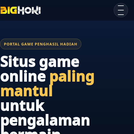
PORTAL GAME PENGHASIL HADIAH
Situs game
online
paling
mantul
untuk
pengalaman