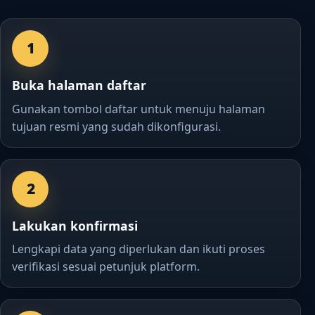
1
Buka halaman daftar
Gunakan tombol daftar untuk menuju halaman
tujuan resmi yang sudah dikonfigurasi.
2
Lakukan konfirmasi
Lengkapi data yang diperlukan dan ikuti proses
verifikasi sesuai petunjuk platform.