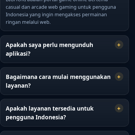
casual dan arcade web gaming untuk pengguna
Indonesia yang ingin mengakses permainan
ringan melalui web.
Apakah saya perlu mengunduh
aplikasi?
Bagaimana cara mulai menggunakan
layanan?
Apakah layanan tersedia untuk
pengguna Indonesia?