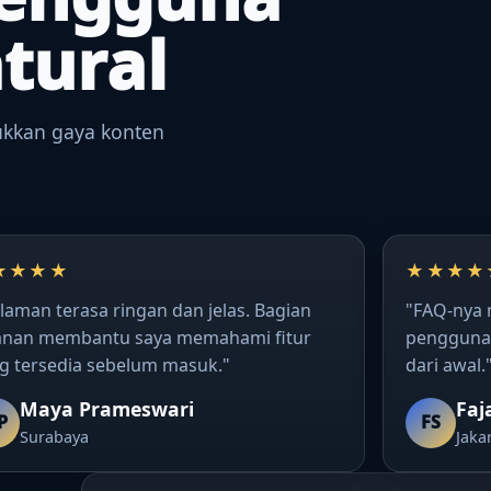
tural
jukkan gaya konten
★★★★
★★★★
laman terasa ringan dan jelas. Bagian
"FAQ-nya 
anan membantu saya memahami fitur
pengguna 
g tersedia sebelum masuk."
dari awal.
Maya Prameswari
Faj
P
FS
Surabaya
Jaka