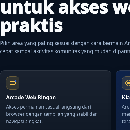
untuk akses w
praktis
Pilih area yang paling sesuai dengan cara bermain An
cepat sampai aktivitas komunitas yang mudah dipant
Arcade Web Ringan
Kl
Akses permainan casual langsung dari
Are
browser dengan tampilan yang stabil dan
mem
navigasi singkat.
ter