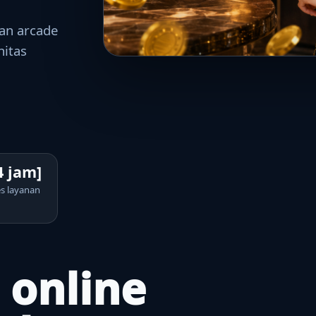
an arcade
nitas
4 jam]
s layanan
 online