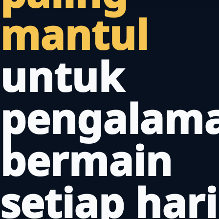
mantul
untuk
pengalam
bermain
setiap hari