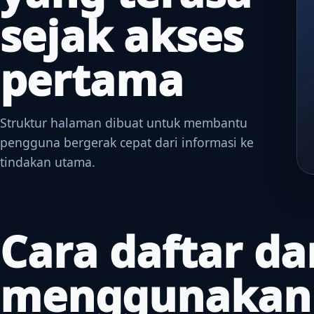
sejak akses
pertama
Struktur halaman dibuat untuk membantu
pengguna bergerak cepat dari informasi ke
tindakan utama.
Cara daftar da
menggunakan 