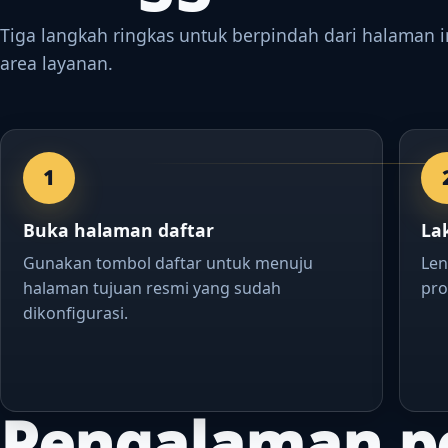
Tiga langkah ringkas untuk berpindah dari halaman 
area layanan.
1
Buka halaman daftar
La
Gunakan tombol daftar untuk menuju
Len
halaman tujuan resmi yang sudah
pro
dikonfigurasi.
Pengalaman p