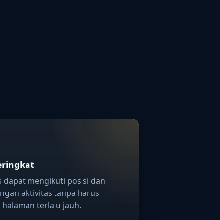
eringkat
 dapat mengikuti posisi dan
gan aktivitas tanpa harus
 halaman terlalu jauh.