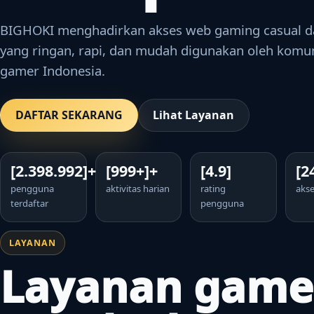
BIGHOKI menghadirkan akses web gaming casual d
yang ringan, rapi, dan mudah digunakan oleh komu
gamer Indonesia.
DAFTAR SEKARANG
Lihat Layanan
[2.398.992]+
[999+]+
[4.9]
[2
pengguna
aktivitas harian
rating
akse
terdaftar
pengguna
LAYANAN
Layanan game