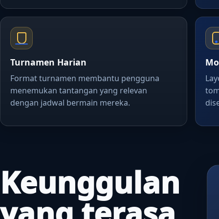
Turnamen Harian
Mob
Format turnamen membantu pengguna
Lay
menemukan tantangan yang relevan
tom
dengan jadwal bermain mereka.
dis
Keunggulan
yang terasa