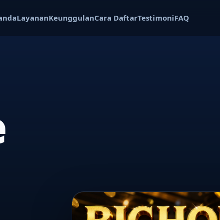
anda
Layanan
Keunggulan
Cara Daftar
Testimoni
FAQ
e