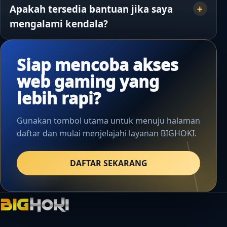
Apakah tersedia bantuan jika saya
mengalami kendala?
Siap mencoba akses
web gaming yang
lebih rapi?
Gunakan tombol utama untuk menuju halaman
daftar dan mulai menjelajahi layanan BIGHOKI.
DAFTAR SEKARANG