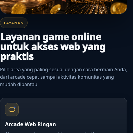
LAYANAN
Layanan game online
untuk akses web yang
praktis
Pilih area yang paling sesuai dengan cara bermain Anda,
dari arcade cepat sampai aktivitas komunitas yang
mudah dipantau.
Arcade Web Ringan