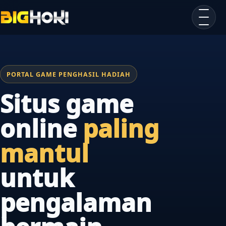
PORTAL GAME PENGHASIL HADIAH
Situs game
online
paling
mantul
untuk
pengalaman