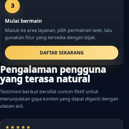
3
Mulai bermain
Masuk ke area layanan, pilih permainan web, lalu
gunakan fitur yang tersedia dengan bijak.
DAFTAR SEKARANG
Pengalaman pengguna
yang terasa natural
Testimoni berikut bersifat contoh fiktif untuk
menunjukkan gaya konten yang dapat diganti dengan
ulasan asli.
★★★★★