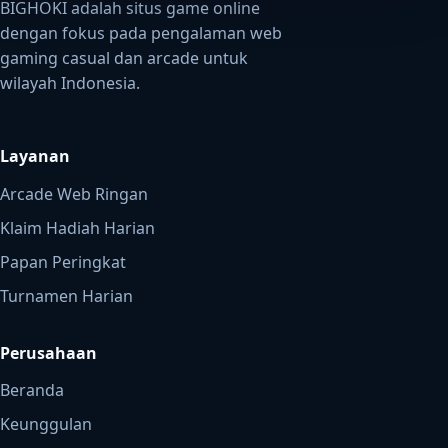
BIGHOKI adalah situs game online
dengan fokus pada pengalaman web
gaming casual dan arcade untuk
wilayah Indonesia.
Layanan
Arcade Web Ringan
Klaim Hadiah Harian
Papan Peringkat
Turnamen Harian
Perusahaan
Beranda
Keunggulan