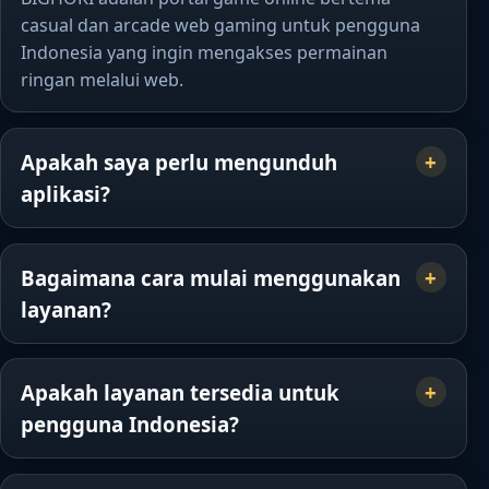
casual dan arcade web gaming untuk pengguna
Indonesia yang ingin mengakses permainan
ringan melalui web.
Apakah saya perlu mengunduh
aplikasi?
Bagaimana cara mulai menggunakan
layanan?
Apakah layanan tersedia untuk
pengguna Indonesia?