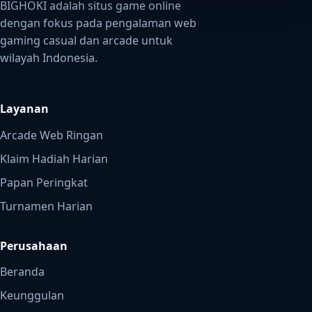
BIGHOKI adalah situs game online
dengan fokus pada pengalaman web
gaming casual dan arcade untuk
wilayah Indonesia.
Layanan
Arcade Web Ringan
Klaim Hadiah Harian
Papan Peringkat
Turnamen Harian
Perusahaan
Beranda
Keunggulan