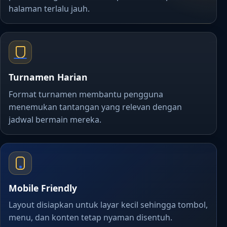
halaman terlalu jauh.
Turnamen Harian
Format turnamen membantu pengguna
menemukan tantangan yang relevan dengan
jadwal bermain mereka.
Mobile Friendly
Layout disiapkan untuk layar kecil sehingga tombol,
menu, dan konten tetap nyaman disentuh.