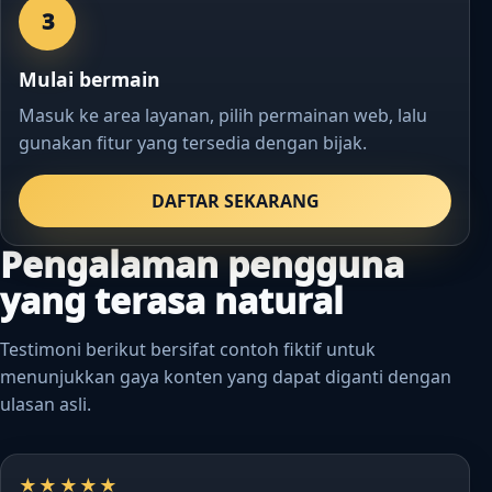
3
Mulai bermain
Masuk ke area layanan, pilih permainan web, lalu
gunakan fitur yang tersedia dengan bijak.
DAFTAR SEKARANG
Pengalaman pengguna
yang terasa natural
Testimoni berikut bersifat contoh fiktif untuk
menunjukkan gaya konten yang dapat diganti dengan
ulasan asli.
★★★★★