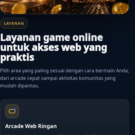
LAYANAN
Layanan game online
untuk akses web yang
praktis
Pilih area yang paling sesuai dengan cara bermain Anda,
dari arcade cepat sampai aktivitas komunitas yang
mudah dipantau.
Arcade Web Ringan