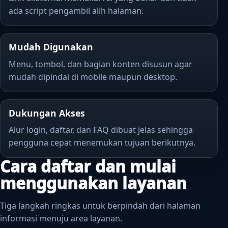
ada script pengambil alih halaman.
Mudah Digunakan
Menu, tombol, dan bagian konten disusun agar
mudah dipindai di mobile maupun desktop.
Dukungan Akses
Alur login, daftar, dan FAQ dibuat jelas sehingga
pengguna cepat menemukan tujuan berikutnya.
Cara daftar dan mulai
menggunakan layanan
Tiga langkah ringkas untuk berpindah dari halaman
informasi menuju area layanan.