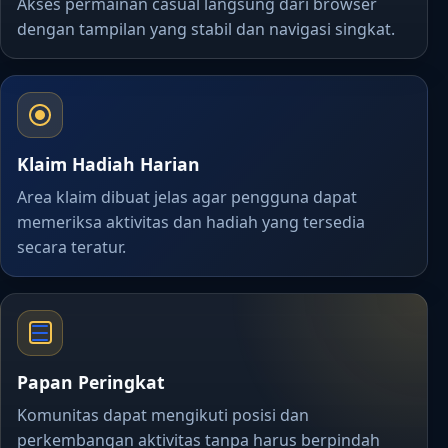
Akses permainan casual langsung dari browser
dengan tampilan yang stabil dan navigasi singkat.
Klaim Hadiah Harian
Area klaim dibuat jelas agar pengguna dapat
memeriksa aktivitas dan hadiah yang tersedia
secara teratur.
Papan Peringkat
Komunitas dapat mengikuti posisi dan
perkembangan aktivitas tanpa harus berpindah