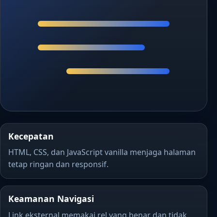
Kecepatan
HTML, CSS, dan JavaScript vanilla menjaga halaman
tetap ringan dan responsif.
Keamanan Navigasi
Link eksternal memakai rel yang benar dan tidak