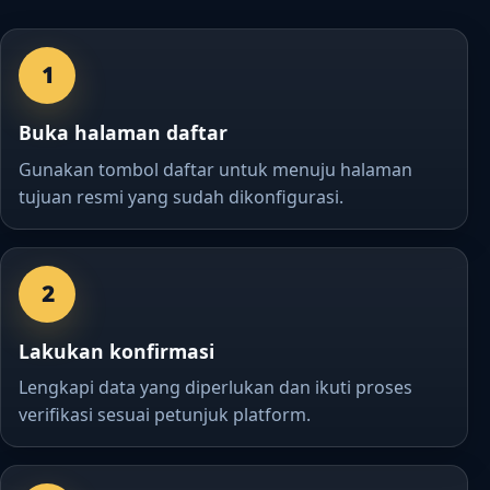
1
Buka halaman daftar
Gunakan tombol daftar untuk menuju halaman
tujuan resmi yang sudah dikonfigurasi.
2
Lakukan konfirmasi
Lengkapi data yang diperlukan dan ikuti proses
verifikasi sesuai petunjuk platform.