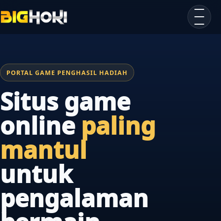
PORTAL GAME PENGHASIL HADIAH
Situs game
online
paling
mantul
untuk
pengalaman