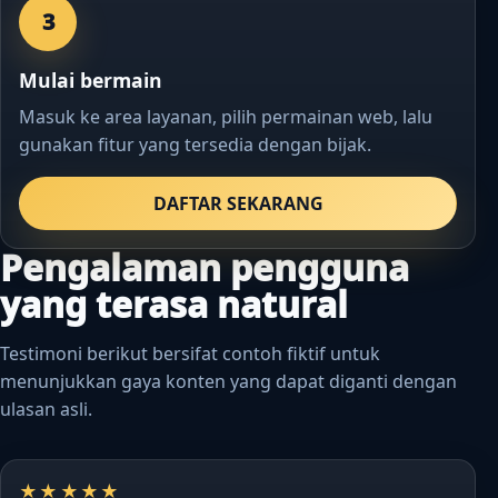
3
Mulai bermain
Masuk ke area layanan, pilih permainan web, lalu
gunakan fitur yang tersedia dengan bijak.
DAFTAR SEKARANG
Pengalaman pengguna
yang terasa natural
Testimoni berikut bersifat contoh fiktif untuk
menunjukkan gaya konten yang dapat diganti dengan
ulasan asli.
★★★★★