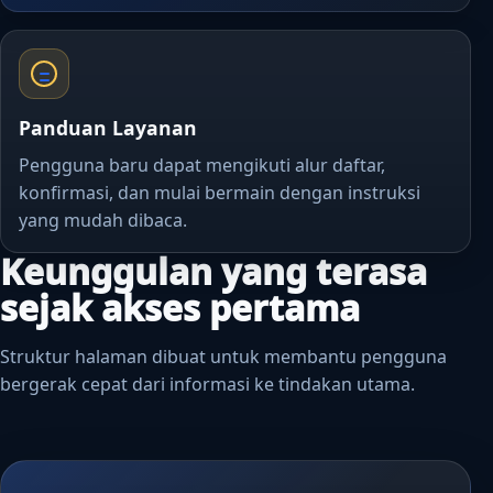
Panduan Layanan
Pengguna baru dapat mengikuti alur daftar,
konfirmasi, dan mulai bermain dengan instruksi
yang mudah dibaca.
Keunggulan yang terasa
sejak akses pertama
Struktur halaman dibuat untuk membantu pengguna
bergerak cepat dari informasi ke tindakan utama.