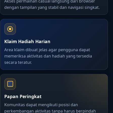
Akses permainan casual langsung dari browser
dengan tampilan yang stabil dan navigasi singkat.
Klaim Hadiah Harian
Area klaim dibuat jelas agar pengguna dapat
memeriksa aktivitas dan hadiah yang tersedia
secara teratur.
Papan Peringkat
Komunitas dapat mengikuti posisi dan
perkembangan aktivitas tanpa harus berpindah