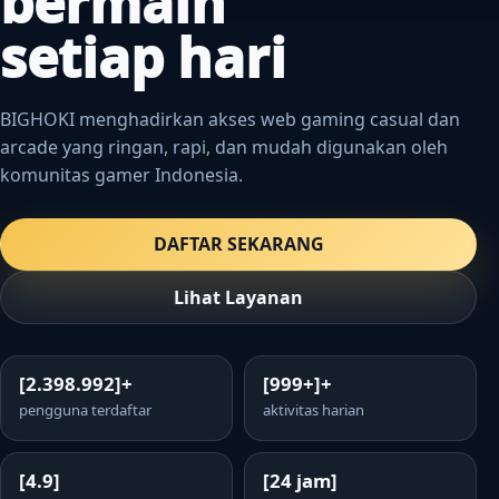
bermain
setiap hari
BIGHOKI menghadirkan akses web gaming casual dan
arcade yang ringan, rapi, dan mudah digunakan oleh
komunitas gamer Indonesia.
DAFTAR SEKARANG
Lihat Layanan
[2.398.992]+
[999+]+
pengguna terdaftar
aktivitas harian
[4.9]
[24 jam]