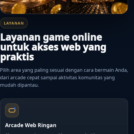
LAYANAN
Layanan game online
untuk akses web yang
praktis
Pilih area yang paling sesuai dengan cara bermain Anda,
dari arcade cepat sampai aktivitas komunitas yang
mudah dipantau.
Arcade Web Ringan