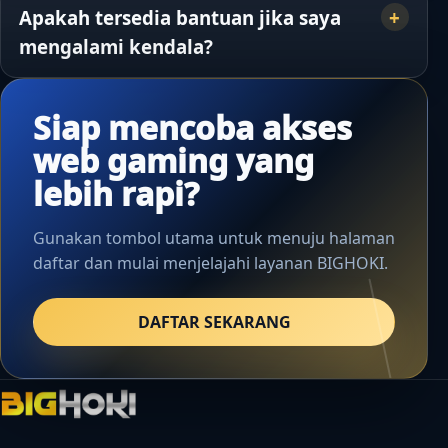
Apakah tersedia bantuan jika saya
mengalami kendala?
Siap mencoba akses
web gaming yang
lebih rapi?
Gunakan tombol utama untuk menuju halaman
daftar dan mulai menjelajahi layanan BIGHOKI.
DAFTAR SEKARANG