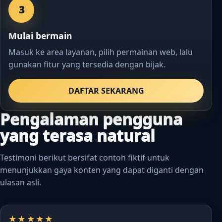
3
Mulai bermain
Masuk ke area layanan, pilih permainan web, lalu
gunakan fitur yang tersedia dengan bijak.
DAFTAR SEKARANG
Pengalaman pengguna
yang terasa natural
Testimoni berikut bersifat contoh fiktif untuk
menunjukkan gaya konten yang dapat diganti dengan
ulasan asli.
★★★★★