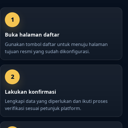
1
Buka halaman daftar
Gunakan tombol daftar untuk menuju halaman
tujuan resmi yang sudah dikonfigurasi.
2
Lakukan konfirmasi
Lengkapi data yang diperlukan dan ikuti proses
verifikasi sesuai petunjuk platform.