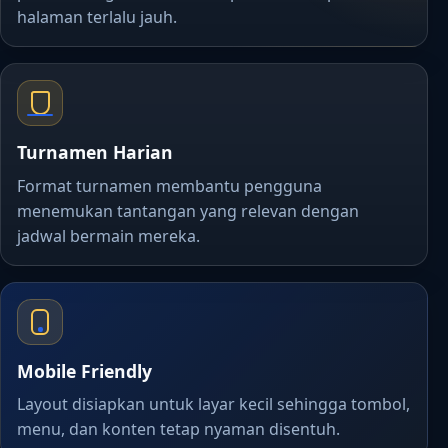
halaman terlalu jauh.
Turnamen Harian
Format turnamen membantu pengguna
menemukan tantangan yang relevan dengan
jadwal bermain mereka.
Mobile Friendly
Layout disiapkan untuk layar kecil sehingga tombol,
menu, dan konten tetap nyaman disentuh.