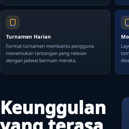
Turnamen Harian
Mob
Format turnamen membantu pengguna
Lay
menemukan tantangan yang relevan
tom
dengan jadwal bermain mereka.
dis
Keunggulan
yang terasa