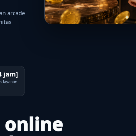
an arcade
nitas
4 jam]
s layanan
 online