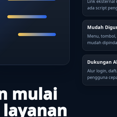
Link eksternal
ada script pen
Mudah Digu
Menu, tombol,
mudah dipinda
Dukungan A
Alur login, daf
pengguna cepa
n mulai
layanan