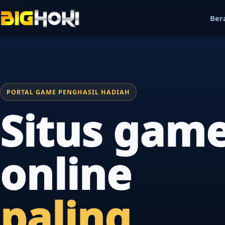
Ber
PORTAL GAME PENGHASIL HADIAH
Situs gam
online
paling