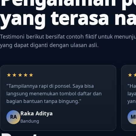
yang terasa na
Testimoni berikut bersifat contoh fiktif untuk menun
yang dapat diganti dengan ulasan asli.
★★★★★
★
"Tampilannya rapi di ponsel. Saya bisa
"Ha
langsung menemukan tombol daftar dan
lay
bagian bantuan tanpa bingung."
yan
Raka Aditya
RA
M
Bandung