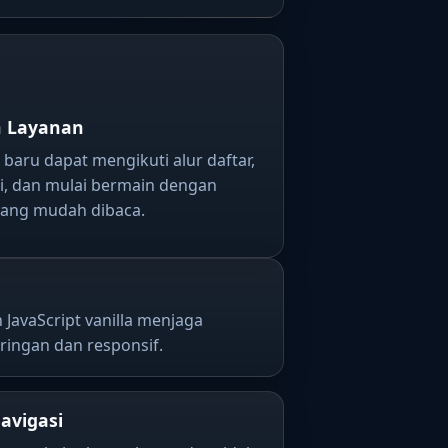
 Layanan
baru dapat mengikuti alur daftar,
i, dan mulai bermain dengan
 yang mudah dibaca.
 JavaScript vanilla menjaga
ringan dan responsif.
avigasi