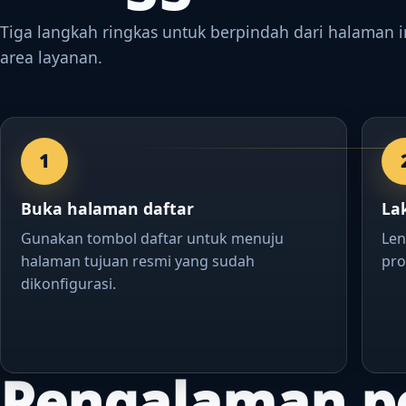
Tiga langkah ringkas untuk berpindah dari halaman 
area layanan.
1
Buka halaman daftar
La
Gunakan tombol daftar untuk menuju
Len
halaman tujuan resmi yang sudah
pro
dikonfigurasi.
Pengalaman p