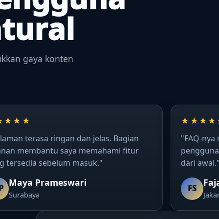
tural
jukkan gaya konten
★★★★
★★★★
laman terasa ringan dan jelas. Bagian
"FAQ-nya 
anan membantu saya memahami fitur
pengguna 
g tersedia sebelum masuk."
dari awal.
Maya Prameswari
Faj
P
FS
Surabaya
Jaka