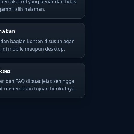
 memakai rel yang benar dan tidak
gambil alih halaman.
nakan
 dan bagian konten disusun agar
i di mobile maupun desktop.
kses
tar, dan FAQ dibuat jelas sehingga
t menemukan tujuan berikutnya.