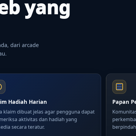
eb yang
da, dari arcade
au.
aim Hadiah Harian
Papan P
a klaim dibuat jelas agar pengguna dapat
Komunitas
eriksa aktivitas dan hadiah yang
perkemban
sedia secara teratur.
berpindah