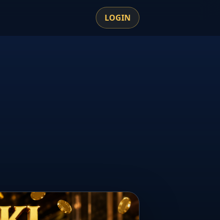
LOGIN