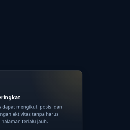
eringkat
 dapat mengikuti posisi dan
gan aktivitas tanpa harus
 halaman terlalu jauh.