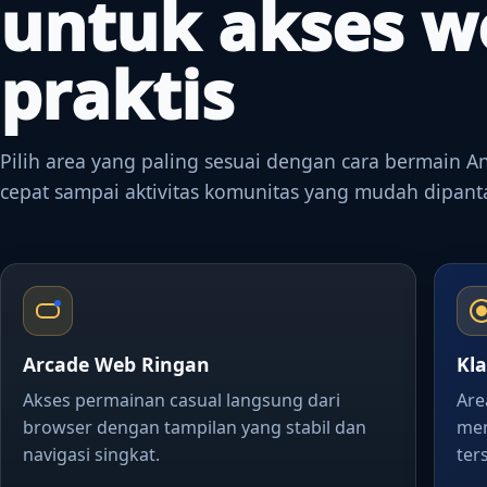
untuk akses w
praktis
Pilih area yang paling sesuai dengan cara bermain An
cepat sampai aktivitas komunitas yang mudah dipant
Arcade Web Ringan
Kl
Akses permainan casual langsung dari
Are
browser dengan tampilan yang stabil dan
mem
navigasi singkat.
ter