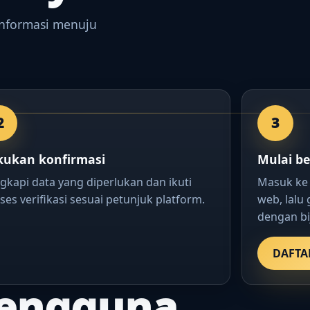
informasi menuju
2
3
kukan konfirmasi
Mulai b
gkapi data yang diperlukan dan ikuti
Masuk ke 
ses verifikasi sesuai petunjuk platform.
web, lalu
dengan bi
DAFTA
engguna