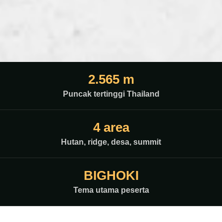
2.565 m
Puncak tertinggi Thailand
4 area
Hutan, ridge, desa, summit
BIGHOKI
Tema utama peserta