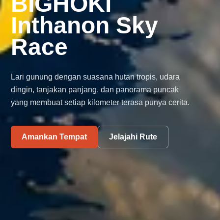
BIGHOKI
Inthanon Sky
Race
Lari gunung dengan suasana hutan tropis, udara
dingin, tanjakan panjang, dan panorama puncak
yang membuat setiap kilometer terasa punya cerita.
Amankan Tempat
Jelajahi Rute