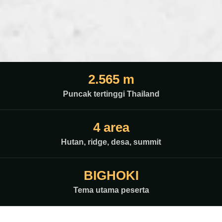
2.565 m
Puncak tertinggi Thailand
4 area
Hutan, ridge, desa, summit
BIGHOKI
Tema utama peserta