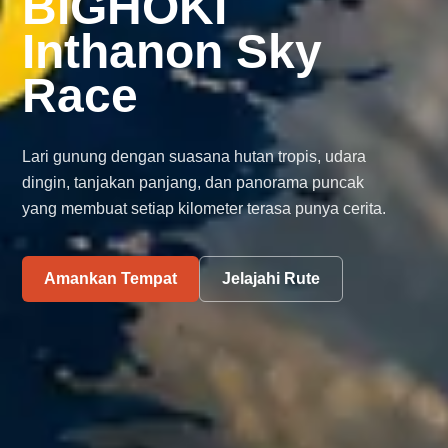
BIGHOKI
Inthanon Sky
Race
Lari gunung dengan suasana hutan tropis, udara
dingin, tanjakan panjang, dan panorama puncak
yang membuat setiap kilometer terasa punya cerita.
Amankan Tempat
Jelajahi Rute