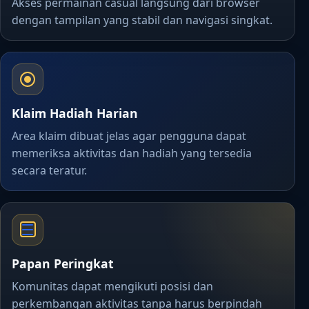
Akses permainan casual langsung dari browser
dengan tampilan yang stabil dan navigasi singkat.
Klaim Hadiah Harian
Area klaim dibuat jelas agar pengguna dapat
memeriksa aktivitas dan hadiah yang tersedia
secara teratur.
Papan Peringkat
Komunitas dapat mengikuti posisi dan
perkembangan aktivitas tanpa harus berpindah