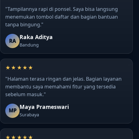
"Tampilannya rapi di ponsel. Saya bisa langsung
menemukan tombol daftar dan bagian bantuan
tanpa bingung."
Raka Aditya
RA
Bandung
★★★★★
"Halaman terasa ringan dan jelas. Bagian layanan
membantu saya memahami fitur yang tersedia
sebelum masuk."
Maya Prameswari
MP
Surabaya
★★★★★