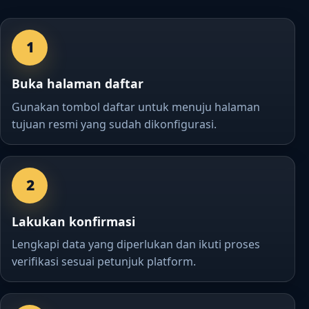
1
Buka halaman daftar
Gunakan tombol daftar untuk menuju halaman
tujuan resmi yang sudah dikonfigurasi.
2
Lakukan konfirmasi
Lengkapi data yang diperlukan dan ikuti proses
verifikasi sesuai petunjuk platform.