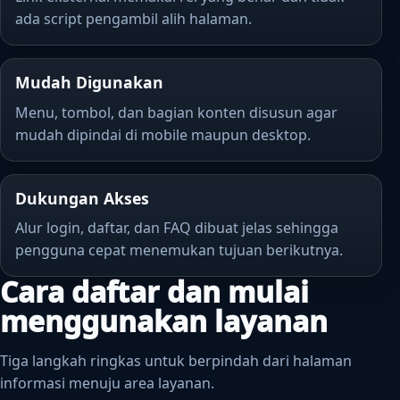
ada script pengambil alih halaman.
Mudah Digunakan
Menu, tombol, dan bagian konten disusun agar
mudah dipindai di mobile maupun desktop.
Dukungan Akses
Alur login, daftar, dan FAQ dibuat jelas sehingga
pengguna cepat menemukan tujuan berikutnya.
Cara daftar dan mulai
menggunakan layanan
Tiga langkah ringkas untuk berpindah dari halaman
informasi menuju area layanan.