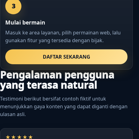
3
Mulai bermain
Masuk ke area layanan, pilih permainan web, lalu
gunakan fitur yang tersedia dengan bijak.
DAFTAR SEKARANG
Pengalaman pengguna
yang terasa natural
Testimoni berikut bersifat contoh fiktif untuk
menunjukkan gaya konten yang dapat diganti dengan
ulasan asli.
★★★★★