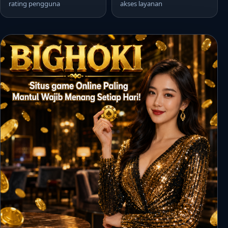
rating pengguna
akses layanan