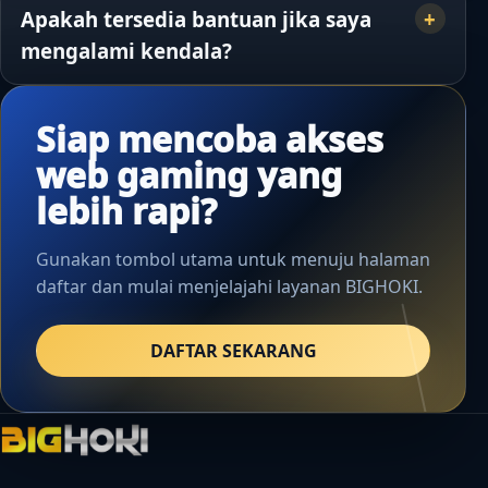
Apakah tersedia bantuan jika saya
mengalami kendala?
Siap mencoba akses
web gaming yang
lebih rapi?
Gunakan tombol utama untuk menuju halaman
daftar dan mulai menjelajahi layanan BIGHOKI.
DAFTAR SEKARANG