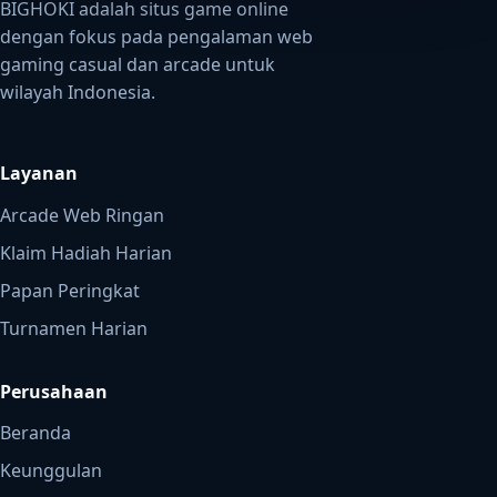
BIGHOKI adalah situs game online
dengan fokus pada pengalaman web
gaming casual dan arcade untuk
wilayah Indonesia.
Layanan
Arcade Web Ringan
Klaim Hadiah Harian
Papan Peringkat
Turnamen Harian
Perusahaan
Beranda
Keunggulan