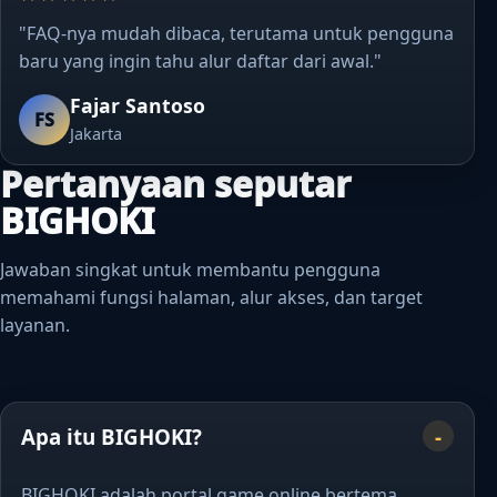
"FAQ-nya mudah dibaca, terutama untuk pengguna
baru yang ingin tahu alur daftar dari awal."
Fajar Santoso
FS
Jakarta
Pertanyaan seputar
BIGHOKI
Jawaban singkat untuk membantu pengguna
memahami fungsi halaman, alur akses, dan target
layanan.
Apa itu BIGHOKI?
BIGHOKI adalah portal game online bertema