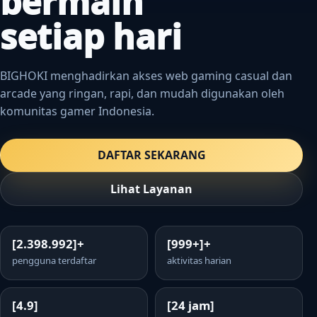
bermain
setiap hari
BIGHOKI menghadirkan akses web gaming casual dan
arcade yang ringan, rapi, dan mudah digunakan oleh
komunitas gamer Indonesia.
DAFTAR SEKARANG
Lihat Layanan
[2.398.992]+
[999+]+
pengguna terdaftar
aktivitas harian
[4.9]
[24 jam]