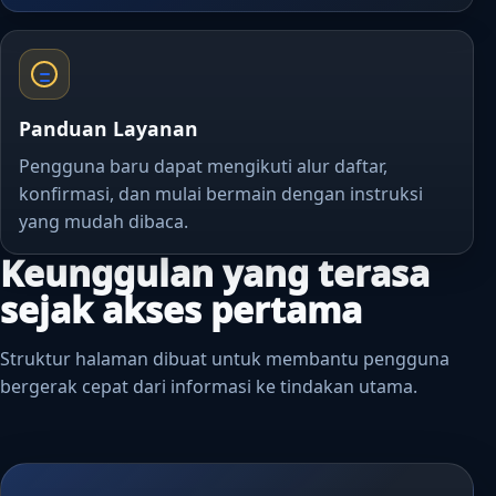
Panduan Layanan
Pengguna baru dapat mengikuti alur daftar,
konfirmasi, dan mulai bermain dengan instruksi
yang mudah dibaca.
Keunggulan yang terasa
sejak akses pertama
Struktur halaman dibuat untuk membantu pengguna
bergerak cepat dari informasi ke tindakan utama.