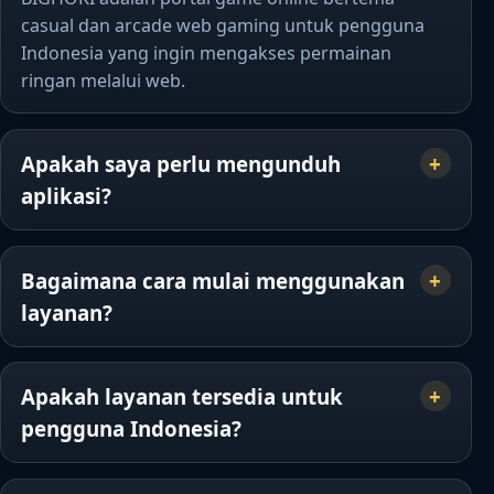
casual dan arcade web gaming untuk pengguna
Indonesia yang ingin mengakses permainan
ringan melalui web.
Apakah saya perlu mengunduh
aplikasi?
Bagaimana cara mulai menggunakan
layanan?
Apakah layanan tersedia untuk
pengguna Indonesia?