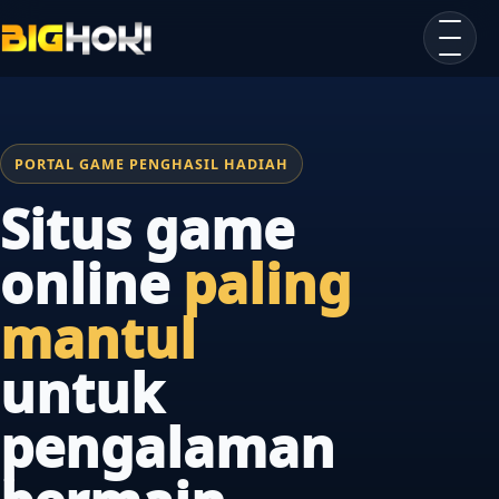
PORTAL GAME PENGHASIL HADIAH
Situs game
online
paling
mantul
untuk
pengalaman