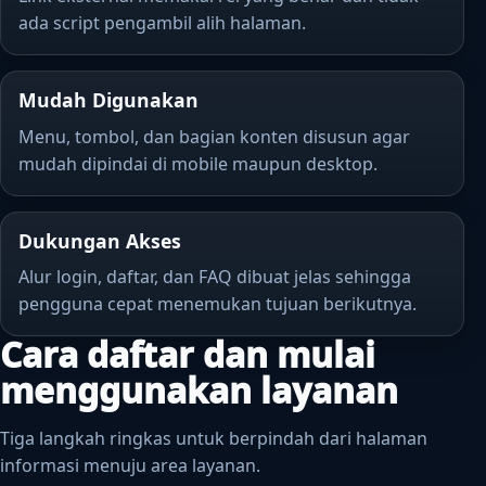
ada script pengambil alih halaman.
Mudah Digunakan
Menu, tombol, dan bagian konten disusun agar
mudah dipindai di mobile maupun desktop.
Dukungan Akses
Alur login, daftar, dan FAQ dibuat jelas sehingga
pengguna cepat menemukan tujuan berikutnya.
Cara daftar dan mulai
menggunakan layanan
Tiga langkah ringkas untuk berpindah dari halaman
informasi menuju area layanan.