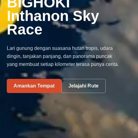
BIGHOKI
Inthanon Sky
Race
Lari gunung dengan suasana hutan tropis, udara
dingin, tanjakan panjang, dan panorama puncak
yang membuat setiap kilometer terasa punya cerita.
Amankan Tempat
Jelajahi Rute