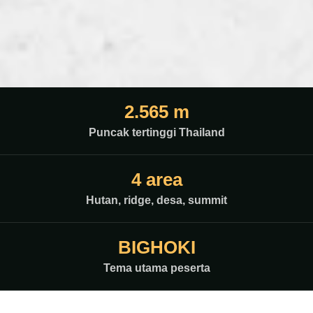
2.565 m
Puncak tertinggi Thailand
4 area
Hutan, ridge, desa, summit
BIGHOKI
Tema utama peserta