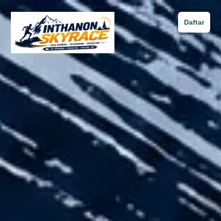
Daftar