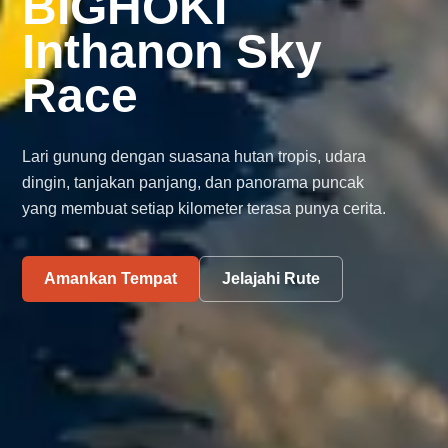
BIGHOKI
Inthanon Sky
Race
Lari gunung dengan suasana hutan tropis, udara
dingin, tanjakan panjang, dan panorama puncak
yang membuat setiap kilometer terasa punya cerita.
Amankan Tempat
Jelajahi Rute