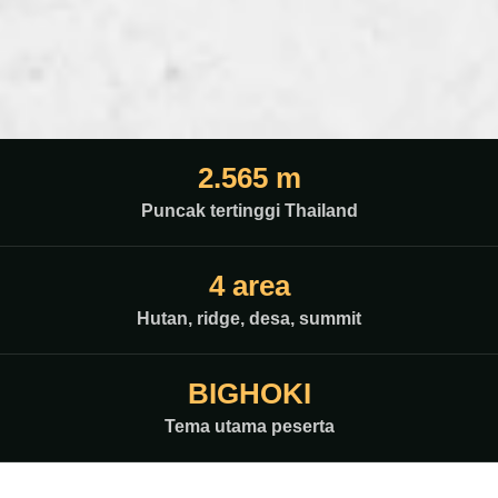
2.565 m
Puncak tertinggi Thailand
4 area
Hutan, ridge, desa, summit
BIGHOKI
Tema utama peserta