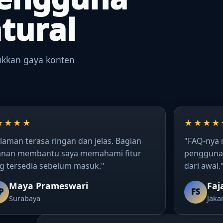
tural
jukkan gaya konten
★★★★
★★★★
laman terasa ringan dan jelas. Bagian
"FAQ-nya 
anan membantu saya memahami fitur
pengguna 
g tersedia sebelum masuk."
dari awal.
Maya Prameswari
Faj
P
FS
Surabaya
Jaka