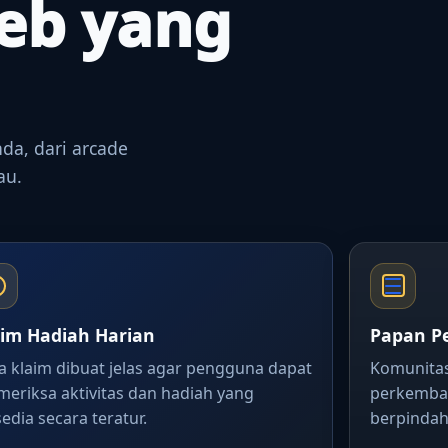
eb yang
da, dari arcade
au.
aim Hadiah Harian
Papan P
a klaim dibuat jelas agar pengguna dapat
Komunitas
eriksa aktivitas dan hadiah yang
perkemban
sedia secara teratur.
berpindah