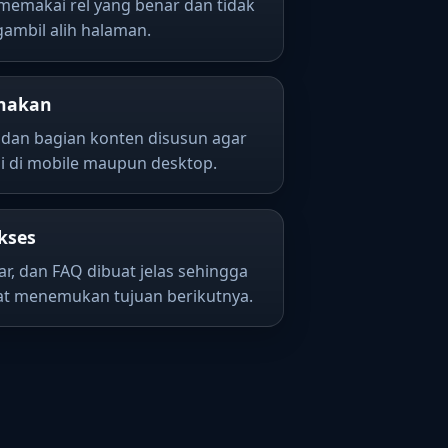
 memakai rel yang benar dan tidak
gambil alih halaman.
nakan
 dan bagian konten disusun agar
i di mobile maupun desktop.
kses
tar, dan FAQ dibuat jelas sehingga
t menemukan tujuan berikutnya.