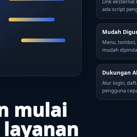
Link eksternal
ada script pen
Mudah Digu
Menu, tombol,
mudah dipinda
Dukungan A
Alur login, daf
pengguna cepa
n mulai
layanan