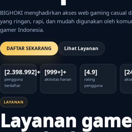
BIGHOKI menghadirkan akses web gaming casual d
yang ringan, rapi, dan mudah digunakan oleh komu
gamer Indonesia.
DAFTAR SEKARANG
Lihat Layanan
[2.398.992]+
[999+]+
[4.9]
[2
pengguna
aktivitas harian
rating
akse
terdaftar
pengguna
LAYANAN
Layanan game