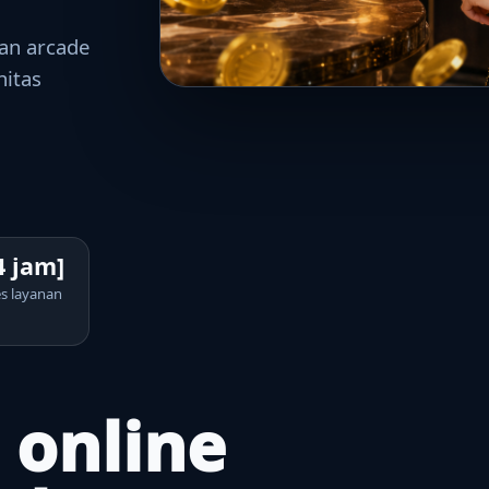
an arcade
nitas
4 jam]
s layanan
 online