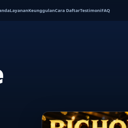
anda
Layanan
Keunggulan
Cara Daftar
Testimoni
FAQ
e