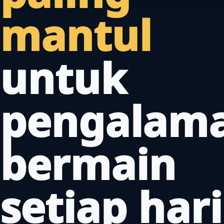
mantul
untuk
pengalam
bermain
setiap hari