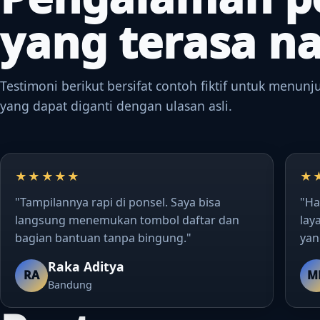
yang terasa na
Testimoni berikut bersifat contoh fiktif untuk menun
yang dapat diganti dengan ulasan asli.
★★★★★
★
"Tampilannya rapi di ponsel. Saya bisa
"Ha
langsung menemukan tombol daftar dan
lay
bagian bantuan tanpa bingung."
yan
Raka Aditya
RA
M
Bandung