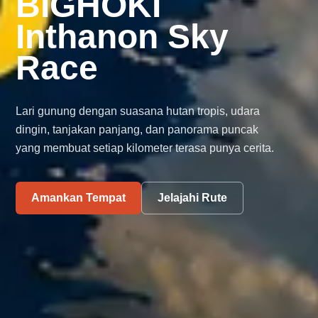
BIGHOKI
Inthanon Sky
Race
Lari gunung dengan suasana hutan tropis, udara
dingin, tanjakan panjang, dan panorama puncak
yang membuat setiap kilometer terasa punya cerita.
Amankan Tempat
Jelajahi Rute