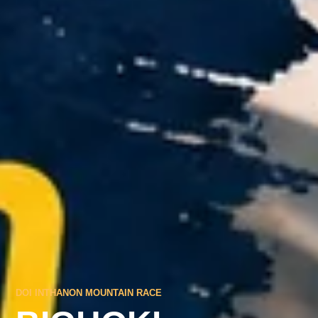
DOI INTHANON MOUNTAIN RACE