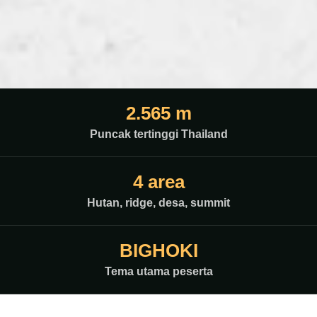
2.565 m
Puncak tertinggi Thailand
4 area
Hutan, ridge, desa, summit
BIGHOKI
Tema utama peserta