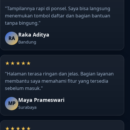
"Tampilannya rapi di ponsel. Saya bisa langsung
menemukan tombol daftar dan bagian bantuan
tanpa bingung."
Raka Aditya
RA
Bandung
★★★★★
"Halaman terasa ringan dan jelas. Bagian layanan
membantu saya memahami fitur yang tersedia
sebelum masuk."
Maya Prameswari
MP
Surabaya
★★★★★