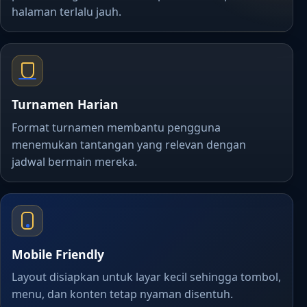
halaman terlalu jauh.
Turnamen Harian
Format turnamen membantu pengguna
menemukan tantangan yang relevan dengan
jadwal bermain mereka.
Mobile Friendly
Layout disiapkan untuk layar kecil sehingga tombol,
menu, dan konten tetap nyaman disentuh.