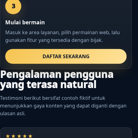
3
Mulai bermain
Masuk ke area layanan, pilih permainan web, lalu
gunakan fitur yang tersedia dengan bijak.
DAFTAR SEKARANG
Pengalaman pengguna
yang terasa natural
Testimoni berikut bersifat contoh fiktif untuk
menunjukkan gaya konten yang dapat diganti dengan
ulasan asli.
★★★★★