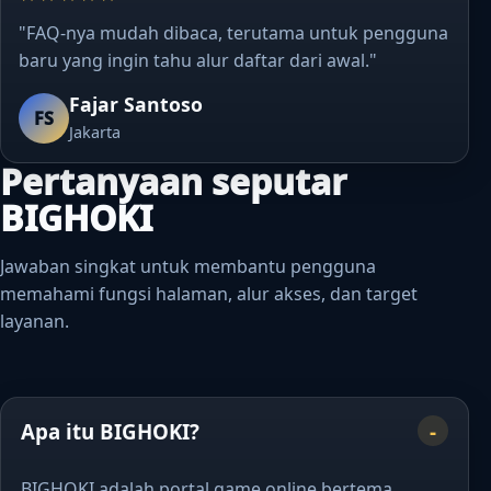
"FAQ-nya mudah dibaca, terutama untuk pengguna
baru yang ingin tahu alur daftar dari awal."
Fajar Santoso
FS
Jakarta
Pertanyaan seputar
BIGHOKI
Jawaban singkat untuk membantu pengguna
memahami fungsi halaman, alur akses, dan target
layanan.
Apa itu BIGHOKI?
BIGHOKI adalah portal game online bertema