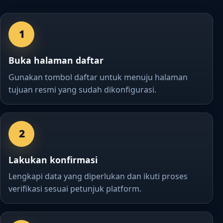
1
Buka halaman daftar
Gunakan tombol daftar untuk menuju halaman
tujuan resmi yang sudah dikonfigurasi.
2
Lakukan konfirmasi
Lengkapi data yang diperlukan dan ikuti proses
verifikasi sesuai petunjuk platform.