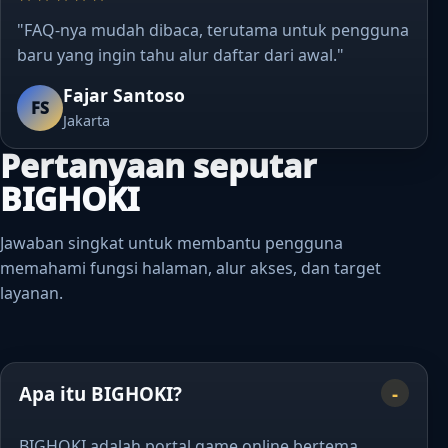
"FAQ-nya mudah dibaca, terutama untuk pengguna
baru yang ingin tahu alur daftar dari awal."
Fajar Santoso
FS
Jakarta
Pertanyaan seputar
BIGHOKI
Jawaban singkat untuk membantu pengguna
memahami fungsi halaman, alur akses, dan target
layanan.
Apa itu BIGHOKI?
BIGHOKI adalah portal game online bertema