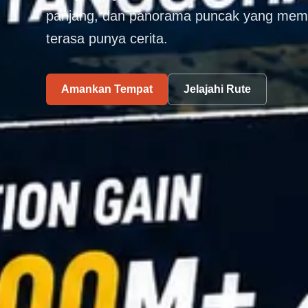
panjang, dan panorama puncak yang membu
terasa punya cerita.
Amankan Tempat
Jelajahi Rute