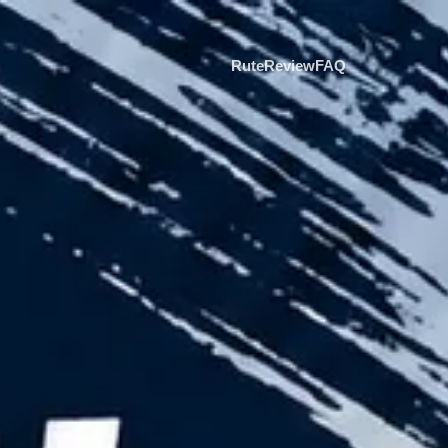
Rute
Review
FAQ