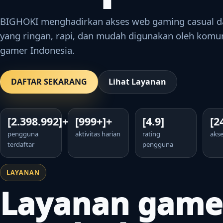
BIGHOKI menghadirkan akses web gaming casual d
yang ringan, rapi, dan mudah digunakan oleh komu
gamer Indonesia.
DAFTAR SEKARANG
Lihat Layanan
[2.398.992]+
[999+]+
[4.9]
[2
pengguna
aktivitas harian
rating
akse
terdaftar
pengguna
LAYANAN
Layanan game