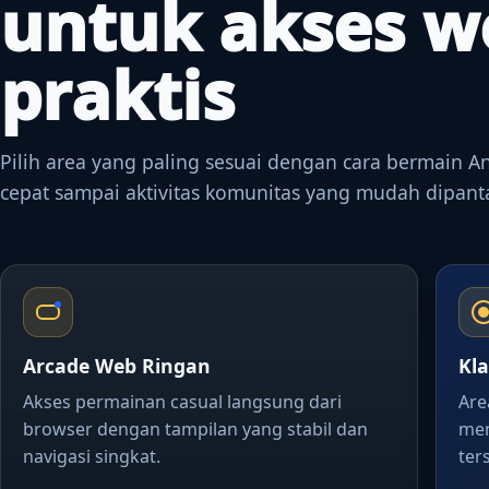
untuk akses w
praktis
Pilih area yang paling sesuai dengan cara bermain An
cepat sampai aktivitas komunitas yang mudah dipant
Arcade Web Ringan
Kl
Akses permainan casual langsung dari
Are
browser dengan tampilan yang stabil dan
mem
navigasi singkat.
ter