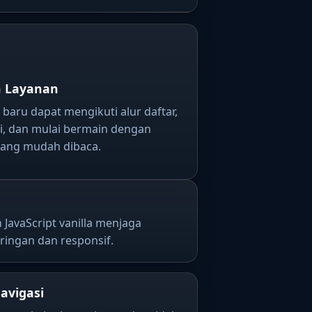
 Layanan
baru dapat mengikuti alur daftar,
i, dan mulai bermain dengan
 yang mudah dibaca.
 JavaScript vanilla menjaga
ringan dan responsif.
avigasi