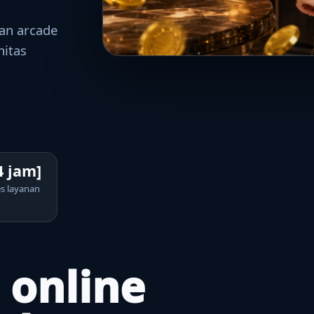
an arcade
nitas
4 jam]
s layanan
 online