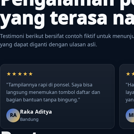
yang terasa na
Testimoni berikut bersifat contoh fiktif untuk menun
yang dapat diganti dengan ulasan asli.
★★★★★
★
"Tampilannya rapi di ponsel. Saya bisa
"Ha
langsung menemukan tombol daftar dan
lay
bagian bantuan tanpa bingung."
yan
Raka Aditya
RA
M
Bandung