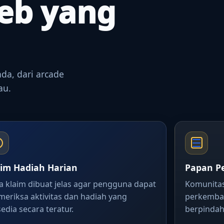
eb yang
da, dari arcade
au.
aim Hadiah Harian
Papan P
a klaim dibuat jelas agar pengguna dapat
Komunitas
eriksa aktivitas dan hadiah yang
perkemban
sedia secara teratur.
berpindah