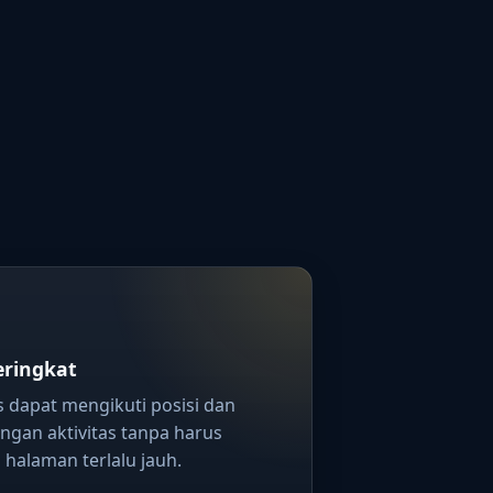
eringkat
 dapat mengikuti posisi dan
gan aktivitas tanpa harus
 halaman terlalu jauh.