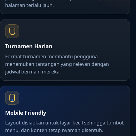
halaman terlalu jauh.
Turnamen Harian
Format turnamen membantu pengguna
menemukan tantangan yang relevan dengan
jadwal bermain mereka.
Mobile Friendly
Layout disiapkan untuk layar kecil sehingga tombol,
menu, dan konten tetap nyaman disentuh.