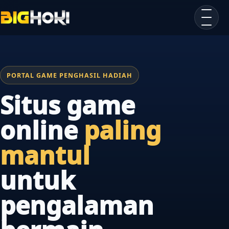
PORTAL GAME PENGHASIL HADIAH
Situs game
online
paling
mantul
untuk
pengalaman