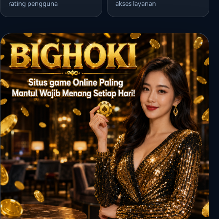
rating pengguna
akses layanan