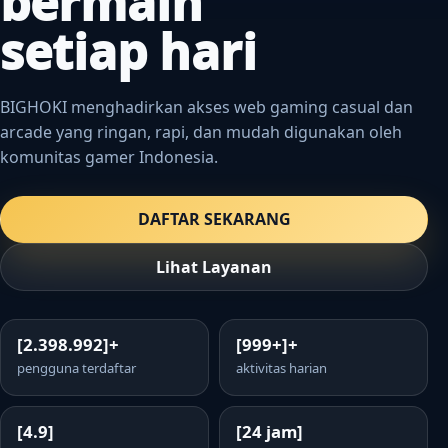
bermain
setiap hari
BIGHOKI menghadirkan akses web gaming casual dan
arcade yang ringan, rapi, dan mudah digunakan oleh
komunitas gamer Indonesia.
DAFTAR SEKARANG
Lihat Layanan
[2.398.992]+
[999+]+
pengguna terdaftar
aktivitas harian
[4.9]
[24 jam]