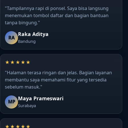
"Tampilannya rapi di ponsel. Saya bisa langsung
menemukan tombol daftar dan bagian bantuan
tanpa bingung."
Raka Aditya
RA
Bandung
★★★★★
"Halaman terasa ringan dan jelas. Bagian layanan
membantu saya memahami fitur yang tersedia
sebelum masuk."
Maya Prameswari
MP
Surabaya
★★★★★