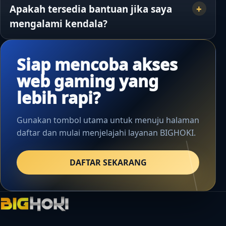
Apakah tersedia bantuan jika saya
mengalami kendala?
Siap mencoba akses
web gaming yang
lebih rapi?
Gunakan tombol utama untuk menuju halaman
daftar dan mulai menjelajahi layanan BIGHOKI.
DAFTAR SEKARANG