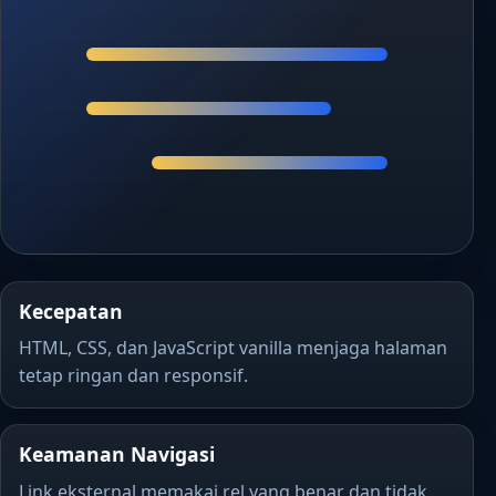
Kecepatan
HTML, CSS, dan JavaScript vanilla menjaga halaman
tetap ringan dan responsif.
Keamanan Navigasi
Link eksternal memakai rel yang benar dan tidak