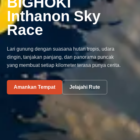
BIGHOKI
Inthanon Sky
Race
Lari gunung dengan suasana hutan tropis, udara
dingin, tanjakan panjang, dan panorama puncak
yang membuat setiap kilometer terasa punya cerita.
Amankan Tempat
Jelajahi Rute