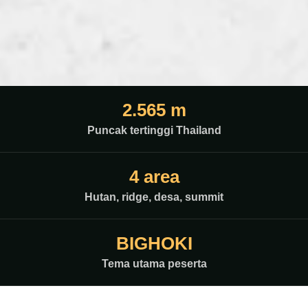
2.565 m
Puncak tertinggi Thailand
4 area
Hutan, ridge, desa, summit
BIGHOKI
Tema utama peserta