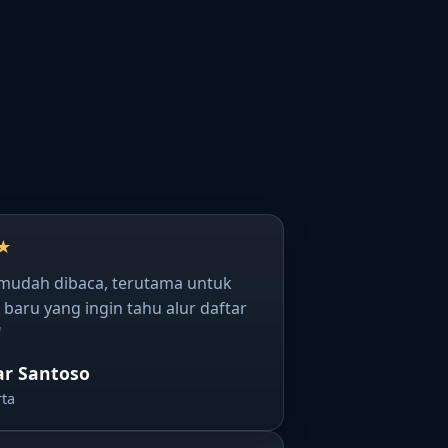
★
mudah dibaca, terutama untuk
baru yang ingin tahu alur daftar
"
ar Santoso
rta