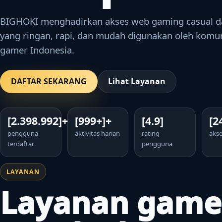
BIGHOKI menghadirkan akses web gaming casual d
yang ringan, rapi, dan mudah digunakan oleh komu
gamer Indonesia.
DAFTAR SEKARANG
Lihat Layanan
[2.398.992]+
[999+]+
[4.9]
[2
pengguna
aktivitas harian
rating
akse
terdaftar
pengguna
LAYANAN
Layanan game