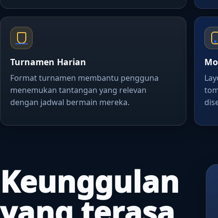
Turnamen Harian
Mob
Format turnamen membantu pengguna
Lay
menemukan tantangan yang relevan
tom
dengan jadwal bermain mereka.
dis
Keunggulan
yang terasa