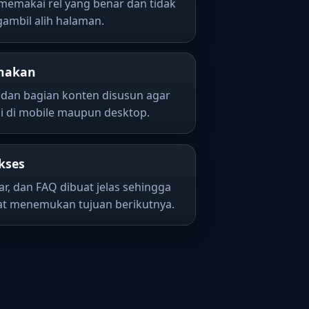
 memakai rel yang benar dan tidak
gambil alih halaman.
nakan
 dan bagian konten disusun agar
i di mobile maupun desktop.
kses
tar, dan FAQ dibuat jelas sehingga
t menemukan tujuan berikutnya.