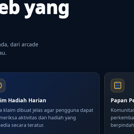
eb yang
da, dari arcade
au.
aim Hadiah Harian
Papan P
a klaim dibuat jelas agar pengguna dapat
Komunitas
eriksa aktivitas dan hadiah yang
perkemban
sedia secara teratur.
berpindah