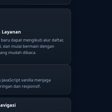
 Layanan
baru dapat mengikuti alur daftar,
i, dan mulai bermain dengan
 yang mudah dibaca.
 JavaScript vanilla menjaga
ringan dan responsif.
avigasi