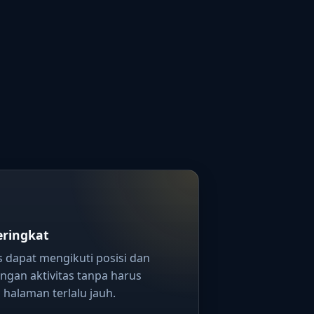
eringkat
 dapat mengikuti posisi dan
gan aktivitas tanpa harus
 halaman terlalu jauh.