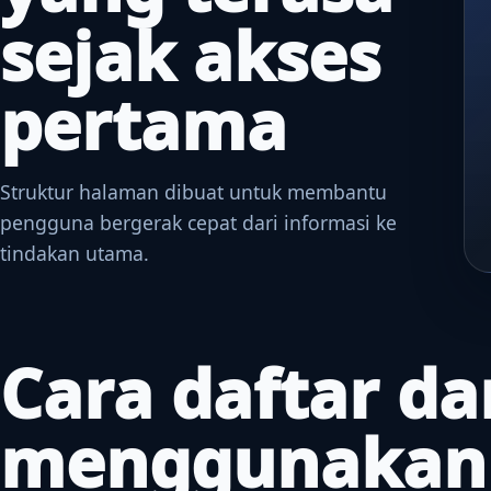
sejak akses
pertama
Struktur halaman dibuat untuk membantu
pengguna bergerak cepat dari informasi ke
tindakan utama.
Cara daftar da
menggunakan 