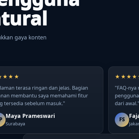
tural
jukkan gaya konten
★★★★
★★★★
laman terasa ringan dan jelas. Bagian
"FAQ-nya 
anan membantu saya memahami fitur
pengguna 
g tersedia sebelum masuk."
dari awal.
Maya Prameswari
Faj
P
FS
Surabaya
Jaka