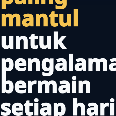
mantul
untuk
pengalam
bermain
setiap hari