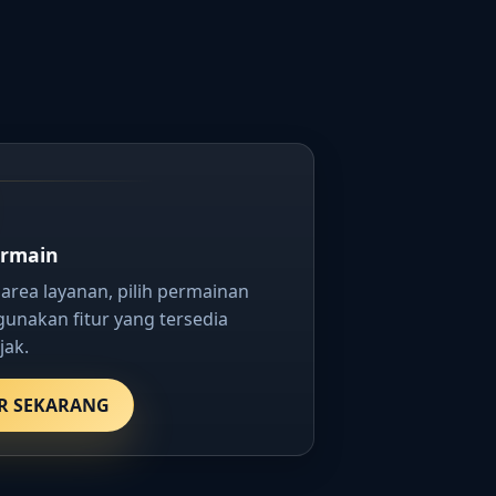
ermain
area layanan, pilih permainan
 gunakan fitur yang tersedia
jak.
R SEKARANG