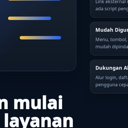
Link eksternal
ada script pen
Mudah Digu
Menu, tombol,
mudah dipinda
Dukungan A
Alur login, daf
pengguna cepa
n mulai
layanan