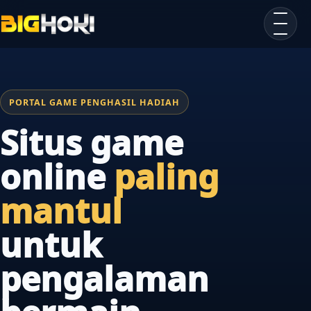
PORTAL GAME PENGHASIL HADIAH
Situs game
online
paling
mantul
untuk
pengalaman