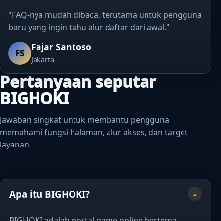
"FAQ-nya mudah dibaca, terutama untuk pengguna
baru yang ingin tahu alur daftar dari awal."
Fajar Santoso
FS
Jakarta
Pertanyaan seputar
BIGHOKI
Jawaban singkat untuk membantu pengguna
memahami fungsi halaman, alur akses, dan target
layanan.
Apa itu BIGHOKI?
BIGHOKI adalah portal game online bertema