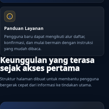
Panduan Layanan
Pengguna baru dapat mengikuti alur daftar,
konfirmasi, dan mulai bermain dengan instruksi
yang mudah dibaca.
Keunggulan yang terasa
sejak akses pertama
Struktur halaman dibuat untuk membantu pengguna
bergerak cepat dari informasi ke tindakan utama.