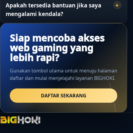
Apakah tersedia bantuan jika saya
mengalami kendala?
Siap mencoba akses
web gaming yang
lebih rapi?
Gunakan tombol utama untuk menuju halaman
daftar dan mulai menjelajahi layanan BIGHOKI.
DAFTAR SEKARANG