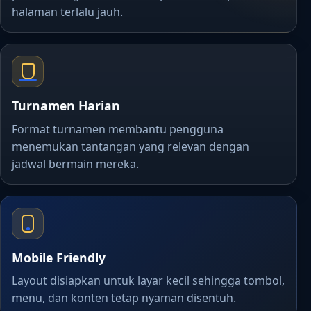
halaman terlalu jauh.
Turnamen Harian
Format turnamen membantu pengguna
menemukan tantangan yang relevan dengan
jadwal bermain mereka.
Mobile Friendly
Layout disiapkan untuk layar kecil sehingga tombol,
menu, dan konten tetap nyaman disentuh.