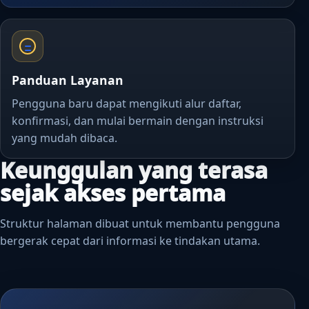
Panduan Layanan
Pengguna baru dapat mengikuti alur daftar,
konfirmasi, dan mulai bermain dengan instruksi
yang mudah dibaca.
Keunggulan yang terasa
sejak akses pertama
Struktur halaman dibuat untuk membantu pengguna
bergerak cepat dari informasi ke tindakan utama.