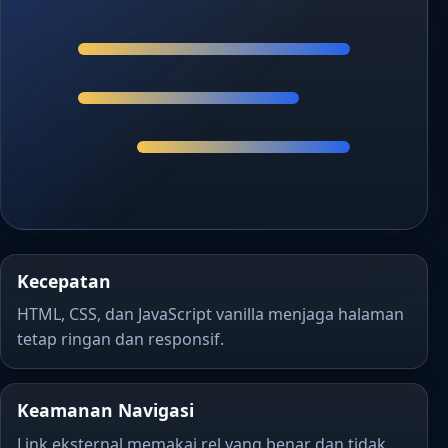
Kecepatan
HTML, CSS, dan JavaScript vanilla menjaga halaman
tetap ringan dan responsif.
Keamanan Navigasi
Link eksternal memakai rel yang benar dan tidak