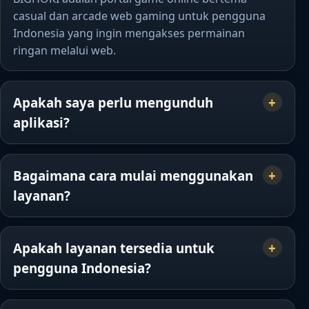
casual dan arcade web gaming untuk pengguna
Indonesia yang ingin mengakses permainan
ringan melalui web.
Apakah saya perlu mengunduh
aplikasi?
Bagaimana cara mulai menggunakan
layanan?
Apakah layanan tersedia untuk
pengguna Indonesia?