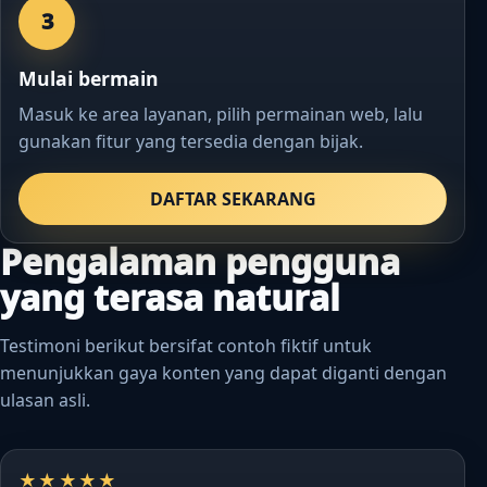
3
Mulai bermain
Masuk ke area layanan, pilih permainan web, lalu
gunakan fitur yang tersedia dengan bijak.
DAFTAR SEKARANG
Pengalaman pengguna
yang terasa natural
Testimoni berikut bersifat contoh fiktif untuk
menunjukkan gaya konten yang dapat diganti dengan
ulasan asli.
★★★★★