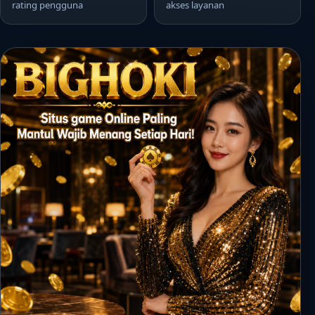
rating pengguna
akses layanan