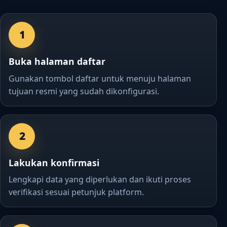
1
Buka halaman daftar
Gunakan tombol daftar untuk menuju halaman
tujuan resmi yang sudah dikonfigurasi.
2
Lakukan konfirmasi
Lengkapi data yang diperlukan dan ikuti proses
verifikasi sesuai petunjuk platform.