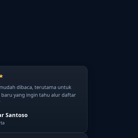
★
mudah dibaca, terutama untuk
baru yang ingin tahu alur daftar
"
ar Santoso
rta