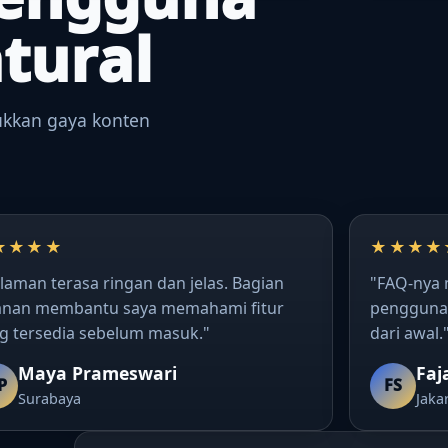
tural
jukkan gaya konten
★★★★
★★★★
laman terasa ringan dan jelas. Bagian
"FAQ-nya 
anan membantu saya memahami fitur
pengguna 
g tersedia sebelum masuk."
dari awal.
Maya Prameswari
Faj
P
FS
Surabaya
Jaka