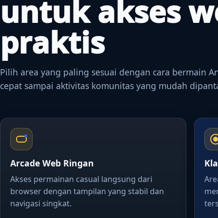
untuk akses w
praktis
Pilih area yang paling sesuai dengan cara bermain An
cepat sampai aktivitas komunitas yang mudah dipant
Arcade Web Ringan
Kl
Akses permainan casual langsung dari
Are
browser dengan tampilan yang stabil dan
mem
navigasi singkat.
ter