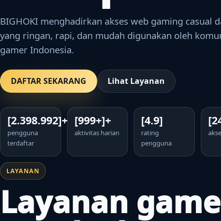
BIGHOKI menghadirkan akses web gaming casual d
yang ringan, rapi, dan mudah digunakan oleh komu
gamer Indonesia.
DAFTAR SEKARANG
Lihat Layanan
[2.398.992]+
[999+]+
[4.9]
[2
pengguna
aktivitas harian
rating
akse
terdaftar
pengguna
LAYANAN
Layanan game