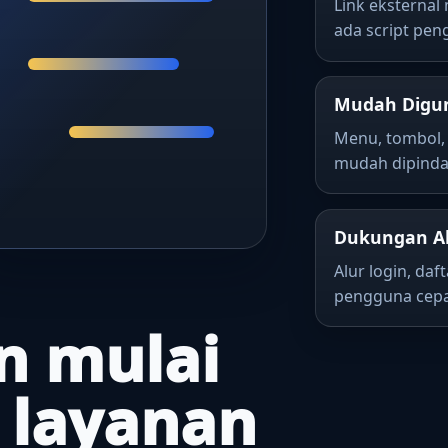
Link eksternal
ada script pen
Mudah Digu
Menu, tombol,
mudah dipinda
Dukungan A
Alur login, daf
pengguna cepa
n mulai
layanan