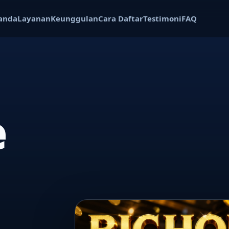
anda
Layanan
Keunggulan
Cara Daftar
Testimoni
FAQ
e