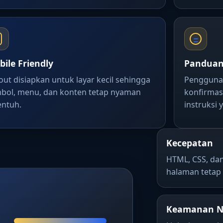
ile Friendly
Panduan
out disiapkan untuk layar kecil sehingga
Pengguna 
bol, menu, dan konten tetap nyaman
konfirmas
entuh.
instruksi
Kecepatan
HTML, CSS, dan
halaman tetap 
Keamanan N