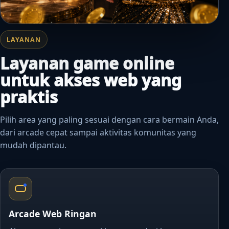
LAYANAN
Layanan game online
untuk akses web yang
praktis
Pilih area yang paling sesuai dengan cara bermain Anda,
dari arcade cepat sampai aktivitas komunitas yang
mudah dipantau.
Arcade Web Ringan