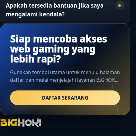
Apakah tersedia bantuan jika saya
mengalami kendala?
Siap mencoba akses
web gaming yang
lebih rapi?
Gunakan tombol utama untuk menuju halaman
daftar dan mulai menjelajahi layanan BIGHOKI.
DAFTAR SEKARANG