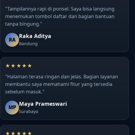
"Tampilannya rapi di ponsel. Saya bisa langsung
menemukan tombol daftar dan bagian bantuan
tanpa bingung."
Raka Aditya
RA
Bandung
★★★★★
"Halaman terasa ringan dan jelas. Bagian layanan
membantu saya memahami fitur yang tersedia
sebelum masuk."
Maya Prameswari
MP
Surabaya
★★★★★