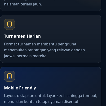
halaman terlalu jauh.
Turnamen Harian
Format turnamen membantu pengguna
menemukan tantangan yang relevan dengan
jadwal bermain mereka.
Mobile Friendly
Layout disiapkan untuk layar kecil sehingga tombol,
menu, dan konten tetap nyaman disentuh.