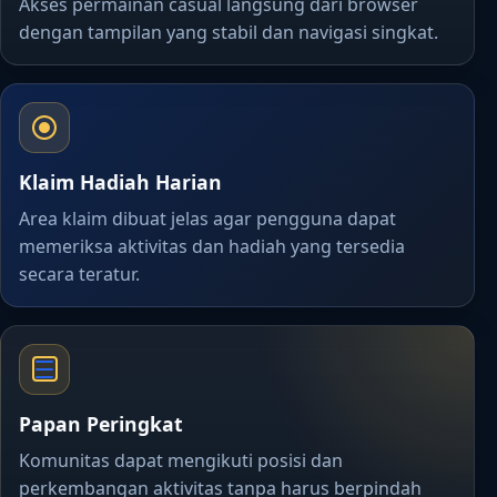
Akses permainan casual langsung dari browser
dengan tampilan yang stabil dan navigasi singkat.
Klaim Hadiah Harian
Area klaim dibuat jelas agar pengguna dapat
memeriksa aktivitas dan hadiah yang tersedia
secara teratur.
Papan Peringkat
Komunitas dapat mengikuti posisi dan
perkembangan aktivitas tanpa harus berpindah