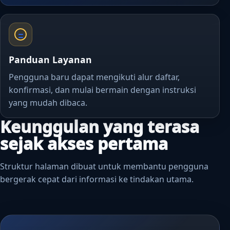
Panduan Layanan
Pengguna baru dapat mengikuti alur daftar,
konfirmasi, dan mulai bermain dengan instruksi
yang mudah dibaca.
Keunggulan yang terasa
sejak akses pertama
Struktur halaman dibuat untuk membantu pengguna
bergerak cepat dari informasi ke tindakan utama.