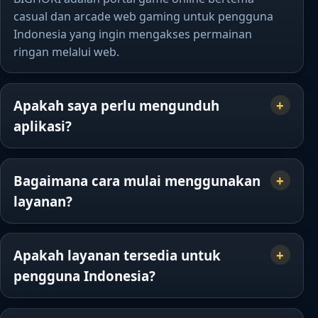
casual dan arcade web gaming untuk pengguna
Indonesia yang ingin mengakses permainan
ringan melalui web.
Apakah saya perlu mengunduh
aplikasi?
Bagaimana cara mulai menggunakan
layanan?
Apakah layanan tersedia untuk
pengguna Indonesia?