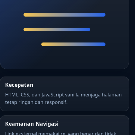
Kecepatan
HTML, CSS, dan JavaScript vanilla menjaga halaman
tetap ringan dan responsif.
Keamanan Navigasi
Link eksternal memakai rel yang benar dan tidak