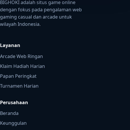
BIGHOKI adalah situs game online
dengan fokus pada pengalaman web
gaming casual dan arcade untuk
wilayah Indonesia.
Layanan
Arcade Web Ringan
Klaim Hadiah Harian
Papan Peringkat
Turnamen Harian
Perusahaan
Beranda
Keunggulan