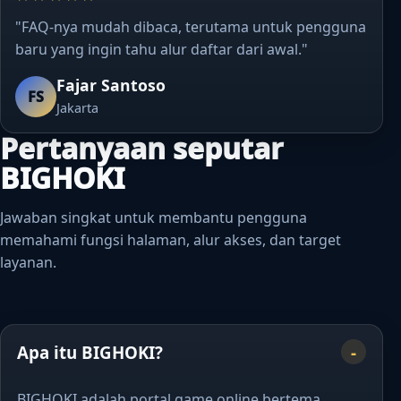
"FAQ-nya mudah dibaca, terutama untuk pengguna
baru yang ingin tahu alur daftar dari awal."
Fajar Santoso
FS
Jakarta
Pertanyaan seputar
BIGHOKI
Jawaban singkat untuk membantu pengguna
memahami fungsi halaman, alur akses, dan target
layanan.
Apa itu BIGHOKI?
BIGHOKI adalah portal game online bertema