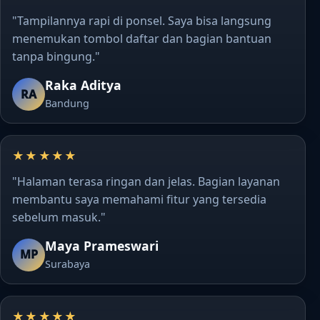
"Tampilannya rapi di ponsel. Saya bisa langsung
menemukan tombol daftar dan bagian bantuan
tanpa bingung."
Raka Aditya
RA
Bandung
★★★★★
"Halaman terasa ringan dan jelas. Bagian layanan
membantu saya memahami fitur yang tersedia
sebelum masuk."
Maya Prameswari
MP
Surabaya
★★★★★