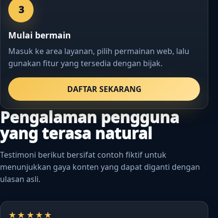
3
Mulai bermain
Masuk ke area layanan, pilih permainan web, lalu
gunakan fitur yang tersedia dengan bijak.
DAFTAR SEKARANG
Pengalaman pengguna
yang terasa natural
Testimoni berikut bersifat contoh fiktif untuk
menunjukkan gaya konten yang dapat diganti dengan
ulasan asli.
★★★★★