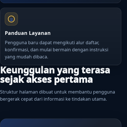
Panduan Layanan
Pengguna baru dapat mengikuti alur daftar,
konfirmasi, dan mulai bermain dengan instruksi
yang mudah dibaca.
Keunggulan yang terasa
sejak akses pertama
Struktur halaman dibuat untuk membantu pengguna
bergerak cepat dari informasi ke tindakan utama.