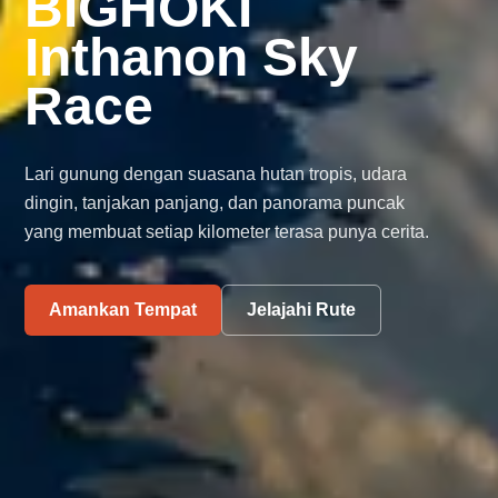
BIGHOKI
Inthanon Sky
Race
Lari gunung dengan suasana hutan tropis, udara
dingin, tanjakan panjang, dan panorama puncak
yang membuat setiap kilometer terasa punya cerita.
Amankan Tempat
Jelajahi Rute