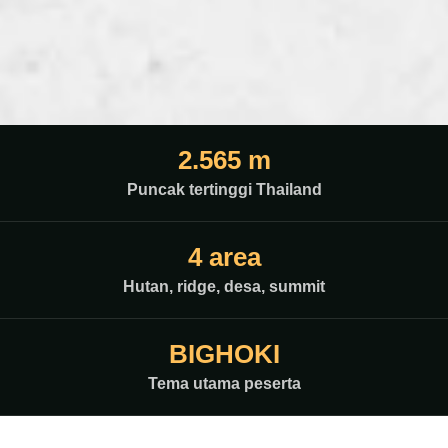
2.565 m
Puncak tertinggi Thailand
4 area
Hutan, ridge, desa, summit
BIGHOKI
Tema utama peserta