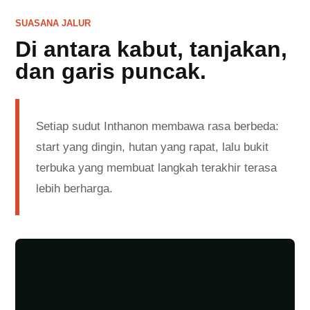
SUASANA JALUR
Di antara kabut, tanjakan,
dan garis puncak.
Setiap sudut Inthanon membawa rasa berbeda:
start yang dingin, hutan yang rapat, lalu bukit
terbuka yang membuat langkah terakhir terasa
lebih berharga.