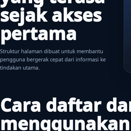
sejak akses
pertama
Struktur halaman dibuat untuk membantu
pengguna bergerak cepat dari informasi ke
tindakan utama.
Cara daftar da
menggunakan 