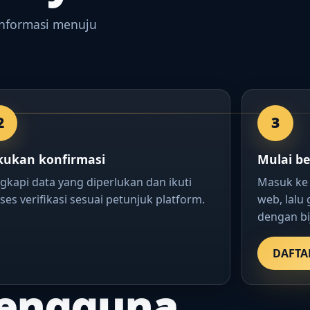
informasi menuju
2
3
kukan konfirmasi
Mulai b
gkapi data yang diperlukan dan ikuti
Masuk ke 
ses verifikasi sesuai petunjuk platform.
web, lalu
dengan bi
DAFTA
engguna