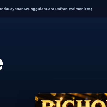
anda
Layanan
Keunggulan
Cara Daftar
Testimoni
FAQ
e