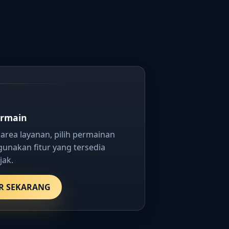
ermain
area layanan, pilih permainan
 gunakan fitur yang tersedia
jak.
R SEKARANG