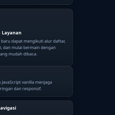
 Layanan
baru dapat mengikuti alur daftar,
i, dan mulai bermain dengan
 yang mudah dibaca.
 JavaScript vanilla menjaga
ringan dan responsif.
avigasi