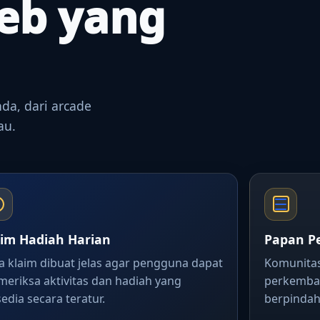
eb yang
da, dari arcade
au.
aim Hadiah Harian
Papan P
a klaim dibuat jelas agar pengguna dapat
Komunitas
eriksa aktivitas dan hadiah yang
perkemban
sedia secara teratur.
berpindah