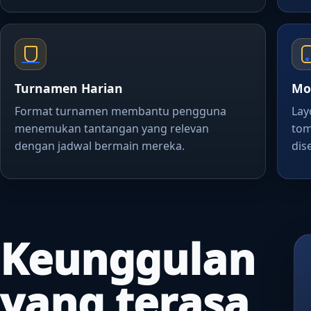
Turnamen Harian
Mob
Format turnamen membantu pengguna
Lay
menemukan tantangan yang relevan
tom
dengan jadwal bermain mereka.
dis
Keunggulan
yang terasa