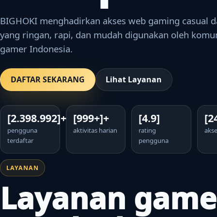
BIGHOKI menghadirkan akses web gaming casual d
yang ringan, rapi, dan mudah digunakan oleh komu
gamer Indonesia.
DAFTAR SEKARANG
Lihat Layanan
[2.398.992]+
[999+]+
[4.9]
[2
pengguna
aktivitas harian
rating
akse
terdaftar
pengguna
LAYANAN
Layanan game