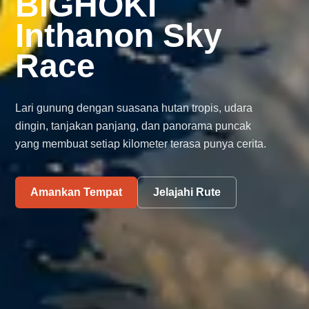
BIGHOKI
Inthanon Sky
Race
Lari gunung dengan suasana hutan tropis, udara
dingin, tanjakan panjang, dan panorama puncak
yang membuat setiap kilometer terasa punya cerita.
Amankan Tempat
Jelajahi Rute