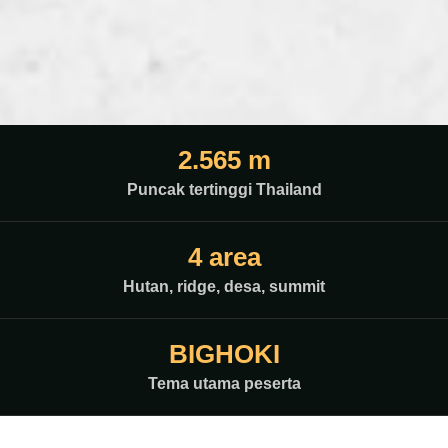
2.565 m
Puncak tertinggi Thailand
4 area
Hutan, ridge, desa, summit
BIGHOKI
Tema utama peserta