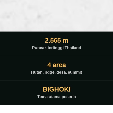
2.565 m
Puncak tertinggi Thailand
4 area
Hutan, ridge, desa, summit
BIGHOKI
Tema utama peserta