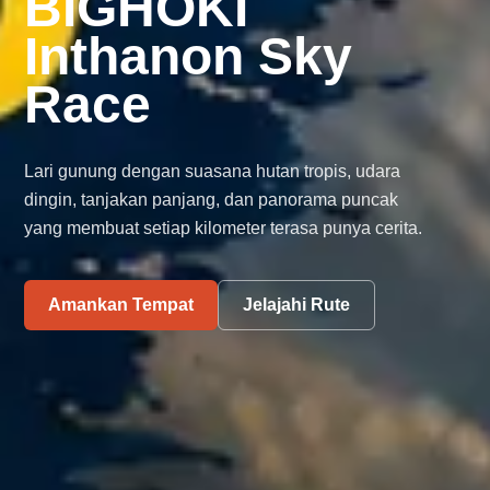
BIGHOKI
Inthanon Sky
Race
Lari gunung dengan suasana hutan tropis, udara
dingin, tanjakan panjang, dan panorama puncak
yang membuat setiap kilometer terasa punya cerita.
Amankan Tempat
Jelajahi Rute