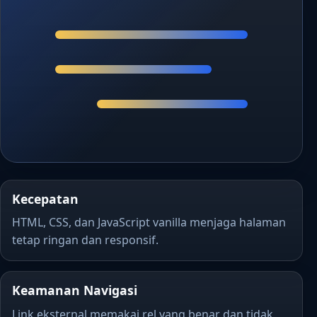
Kecepatan
HTML, CSS, dan JavaScript vanilla menjaga halaman
tetap ringan dan responsif.
Keamanan Navigasi
Link eksternal memakai rel yang benar dan tidak