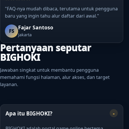
"FAQ-nya mudah dibaca, terutama untuk pengguna
baru yang ingin tahu alur daftar dari awal."
Fajar Santoso
FS
Jakarta
Pertanyaan seputar
BIGHOKI
Jawaban singkat untuk membantu pengguna
memahami fungsi halaman, alur akses, dan target
layanan.
Apa itu BIGHOKI?
BIGHOKI adalah portal game online bertema