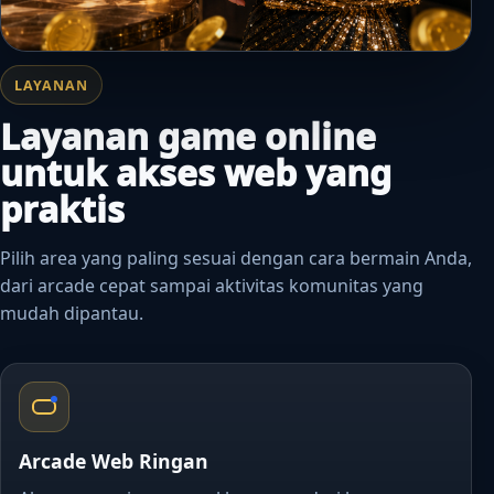
LAYANAN
Layanan game online
untuk akses web yang
praktis
Pilih area yang paling sesuai dengan cara bermain Anda,
dari arcade cepat sampai aktivitas komunitas yang
mudah dipantau.
Arcade Web Ringan