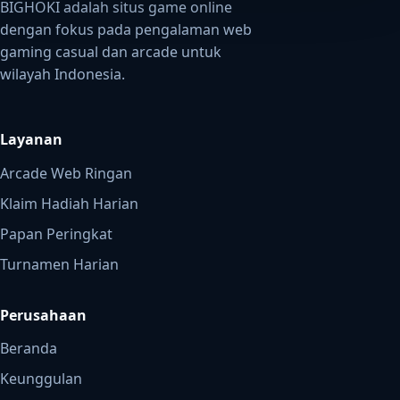
BIGHOKI adalah situs game online
dengan fokus pada pengalaman web
gaming casual dan arcade untuk
wilayah Indonesia.
Layanan
Arcade Web Ringan
Klaim Hadiah Harian
Papan Peringkat
Turnamen Harian
Perusahaan
Beranda
Keunggulan