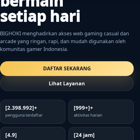
bermain
setiap hari
BIGHOKI menghadirkan akses web gaming casual dan
arcade yang ringan, rapi, dan mudah digunakan oleh
komunitas gamer Indonesia.
DAFTAR SEKARANG
Lihat Layanan
[2.398.992]+
[999+]+
pengguna terdaftar
aktivitas harian
[4.9]
[24 jam]