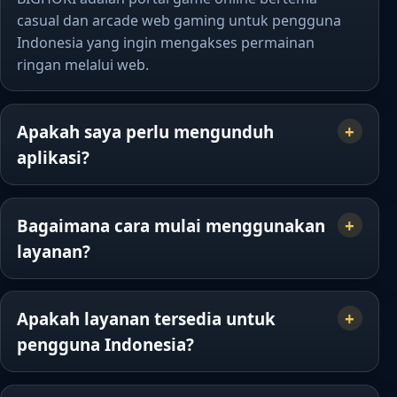
casual dan arcade web gaming untuk pengguna
Indonesia yang ingin mengakses permainan
ringan melalui web.
Apakah saya perlu mengunduh
aplikasi?
Bagaimana cara mulai menggunakan
layanan?
Apakah layanan tersedia untuk
pengguna Indonesia?