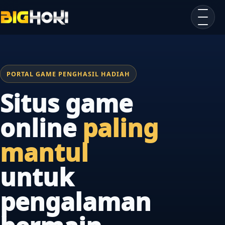
PORTAL GAME PENGHASIL HADIAH
Situs game
online
paling
mantul
untuk
pengalaman