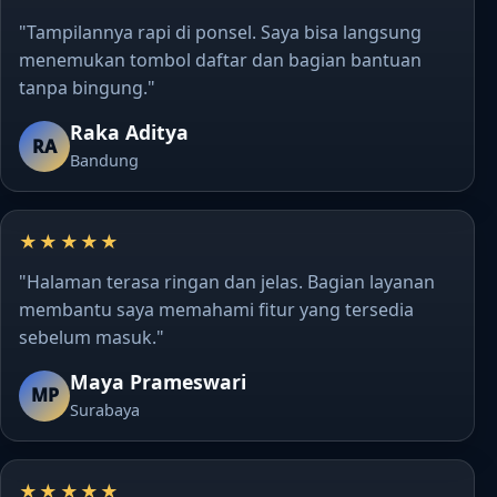
"Tampilannya rapi di ponsel. Saya bisa langsung
menemukan tombol daftar dan bagian bantuan
tanpa bingung."
Raka Aditya
RA
Bandung
★★★★★
"Halaman terasa ringan dan jelas. Bagian layanan
membantu saya memahami fitur yang tersedia
sebelum masuk."
Maya Prameswari
MP
Surabaya
★★★★★