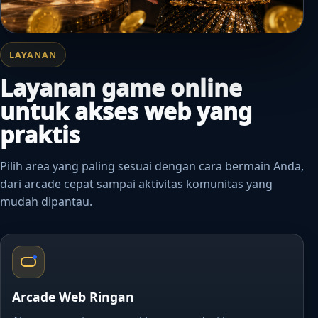
LAYANAN
Layanan game online
untuk akses web yang
praktis
Pilih area yang paling sesuai dengan cara bermain Anda,
dari arcade cepat sampai aktivitas komunitas yang
mudah dipantau.
Arcade Web Ringan