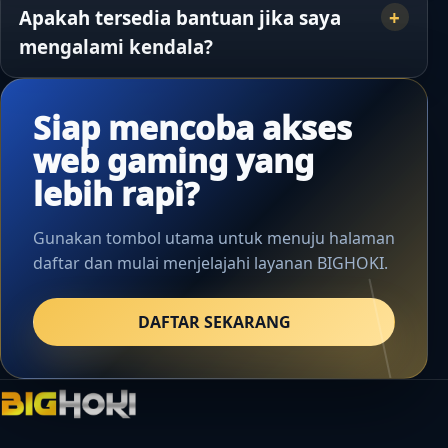
Apakah tersedia bantuan jika saya
mengalami kendala?
Siap mencoba akses
web gaming yang
lebih rapi?
Gunakan tombol utama untuk menuju halaman
daftar dan mulai menjelajahi layanan BIGHOKI.
DAFTAR SEKARANG