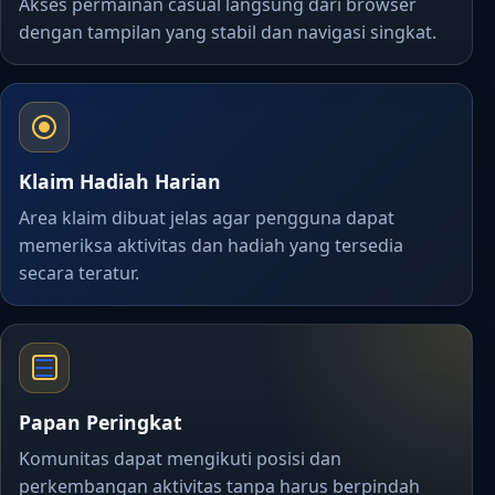
Akses permainan casual langsung dari browser
dengan tampilan yang stabil dan navigasi singkat.
Klaim Hadiah Harian
Area klaim dibuat jelas agar pengguna dapat
memeriksa aktivitas dan hadiah yang tersedia
secara teratur.
Papan Peringkat
Komunitas dapat mengikuti posisi dan
perkembangan aktivitas tanpa harus berpindah