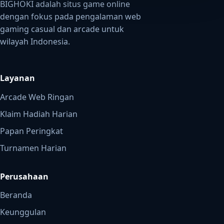
BIGHOKI adalah situs game online
dengan fokus pada pengalaman web
gaming casual dan arcade untuk
wilayah Indonesia.
Layanan
Arcade Web Ringan
Klaim Hadiah Harian
Papan Peringkat
Turnamen Harian
Perusahaan
Beranda
Keunggulan