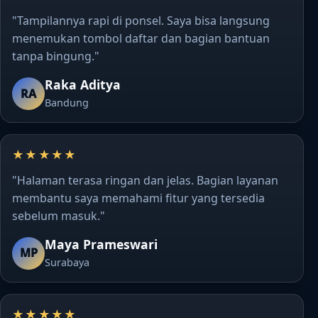
"Tampilannya rapi di ponsel. Saya bisa langsung
menemukan tombol daftar dan bagian bantuan
tanpa bingung."
Raka Aditya
RA
Bandung
★★★★★
"Halaman terasa ringan dan jelas. Bagian layanan
membantu saya memahami fitur yang tersedia
sebelum masuk."
Maya Prameswari
MP
Surabaya
★★★★★